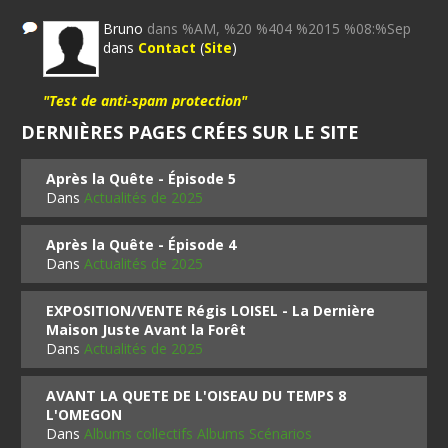
Bruno
dans %AM, %20 %404 %2015 %08:%Sep
dans
Contact
(
Site
)
"Test de anti-spam protection"
DERNIÈRES PAGES CRÉES SUR LE SITE
Après la Quête - Épisode 5
Dans
Actualités de 2025
Après la Quête - Épisode 4
Dans
Actualités de 2025
EXPOSITION/VENTE Régis LOISEL - La Dernière
Maison Juste Avant la Forêt
Dans
Actualités de 2025
AVANT LA QUETE DE L'OISEAU DU TEMPS 8
L'OMEGON
Dans
Albums collectifs Albums Scénarios