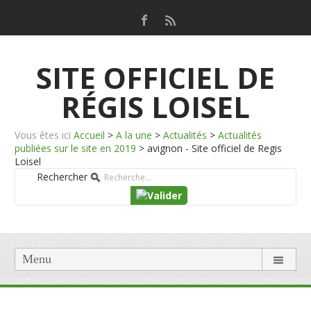
SITE OFFICIEL DE
RÉGIS LOISEL
Vous êtes ici
Accueil
>
A la une
>
Actualités
>
Actualités
publiées sur le site en 2019
>
avignon - Site officiel de Regis
Loisel
Rechercher
Menu