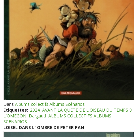
Dans
Albums collectifs Albums Scénarios
Etiquettes:
2024
AVANT LA QUETE DE L'OISEAU DU TEMPS 8
L'OMEGON
Dargaud
ALBUMS COLLECTIFS ALBUMS
SCENARIOS
LOISEL DANS L' OMBRE DE PETER PAN