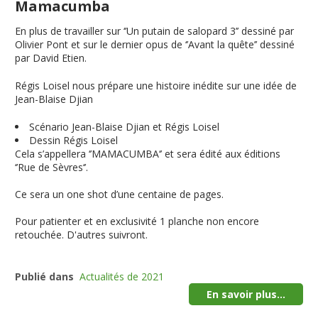
Mamacumba
En plus de travailler sur ‘’Un putain de salopard 3’’ dessiné par
Olivier Pont et sur le dernier opus de ‘’Avant la quête’’ dessiné
par David Etien.
Régis Loisel nous prépare une histoire inédite sur une idée de
Jean-Blaise Djian
Scénario Jean-Blaise Djian et Régis Loisel
Dessin Régis Loisel
Cela s’appellera ‘’MAMACUMBA‘’ et sera édité aux éditions
‘’Rue de Sèvres‘’.
Ce sera un one shot d’une centaine de pages.
Pour patienter et en exclusivité 1 planche non encore
retouchée. D'autres suivront.
Publié dans
Actualités de 2021
En savoir plus...