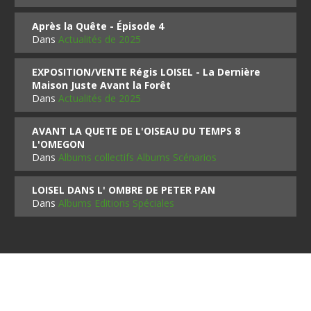
Après la Quête - Épisode 4
Dans
Actualités de 2025
EXPOSITION/VENTE Régis LOISEL - La Dernière
Maison Juste Avant la Forêt
Dans
Actualités de 2025
AVANT LA QUETE DE L'OISEAU DU TEMPS 8
L'OMEGON
Dans
Albums collectifs Albums Scénarios
LOISEL DANS L' OMBRE DE PETER PAN
Dans
Albums Editions Spéciales