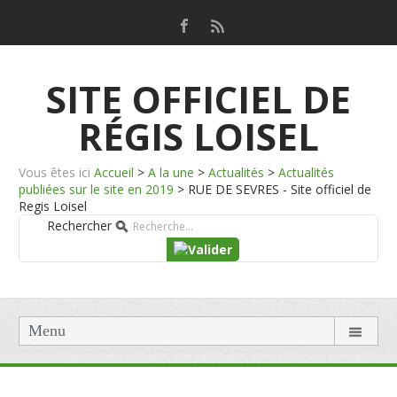
SITE OFFICIEL DE
RÉGIS LOISEL
Vous êtes ici
Accueil
>
A la une
>
Actualités
>
Actualités
publiées sur le site en 2019
>
RUE DE SEVRES - Site officiel de
Regis Loisel
Rechercher
Menu