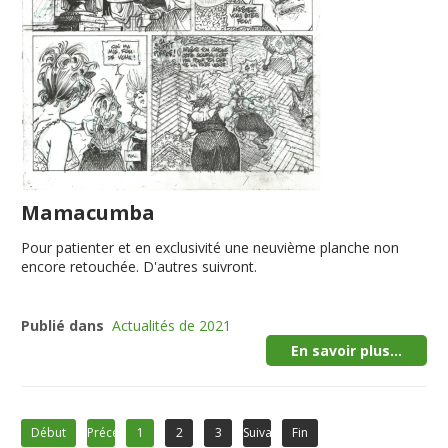
Mamacumba
Pour patienter et en exclusivité une neuvième planche non
encore retouchée. D'autres suivront.
Publié dans
Actualités de 2021
En savoir plus...
Début
Précédent
1
2
3
Suivant
Fin