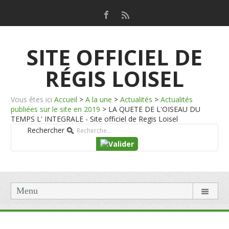
SITE OFFICIEL DE
RÉGIS LOISEL
Vous êtes ici
Accueil
>
A la une
>
Actualités
>
Actualités
publiées sur le site en 2019
>
LA QUETE DE L'OISEAU DU
TEMPS L' INTEGRALE - Site officiel de Regis Loisel
Rechercher
Menu