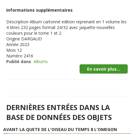
Informations supplémentaires
Description
Album cartonné edition reprenant en 1 volume les
4 titres 232 pages format 24/32 avec jaquette nouvelles
couleurs pour le tome 1 et 2
Origine
DARGAUD
Année
2023
Mois
12
Numéro
2416
Publié dans
Albums
En savoir plus...
DERNIÈRES ENTRÉES DANS LA
BASE DE DONNÉES DES OBJETS
AVANT LA QUETE DE L'OISEAU DU TEMPS 8 L'OMEGON