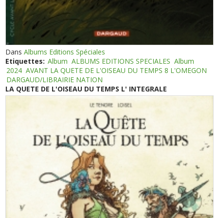
Dans
Albums Editions Spéciales
Etiquettes:
Album
ALBUMS EDITIONS SPECIALES
Album
2024
AVANT LA QUETE DE L'OISEAU DU TEMPS 8 L'OMEGON
DARGAUD/LIBRAIRIE NATION
LA QUETE DE L'OISEAU DU TEMPS L' INTEGRALE