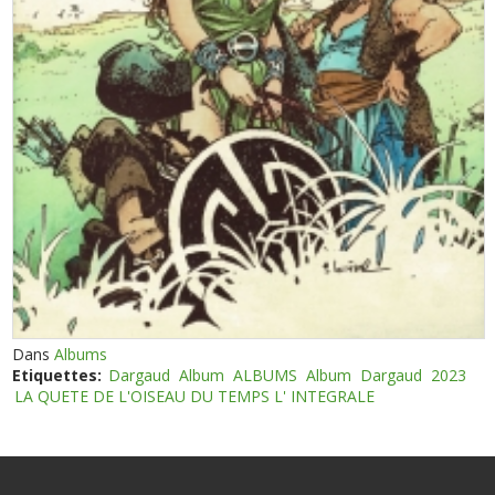
Dans
Albums
Etiquettes:
Dargaud
Album
ALBUMS
Album
Dargaud
2023
LA QUETE DE L'OISEAU DU TEMPS L' INTEGRALE