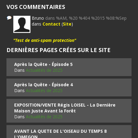
VOS COMMENTAIRES
Bruno
dans %AM, %20 %404 %2015 %08:%Sep
dans
Contact
(
Site
)
"Test de anti-spam protection"
DERNIÈRES PAGES CRÉES SUR LE SITE
Après la Quête - Épisode 5
Dans
Actualités de 2025
Après la Quête - Épisode 4
Dans
Actualités de 2025
EXPOSITION/VENTE Régis LOISEL - La Dernière
Maison Juste Avant la Forêt
Dans
Actualités de 2025
AVANT LA QUETE DE L'OISEAU DU TEMPS 8
L'OMEGON