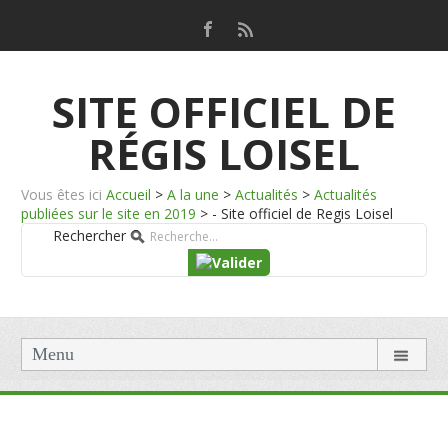
SITE OFFICIEL DE
RÉGIS LOISEL
Vous êtes ici
Accueil
>
A la une
>
Actualités
>
Actualités
publiées sur le site en 2019
>
- Site officiel de Regis Loisel
Rechercher
Menu