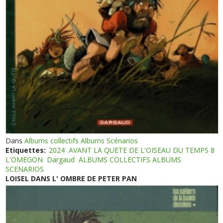
Dans
Albums collectifs Albums Scénarios
Etiquettes:
2024
AVANT LA QUETE DE L'OISEAU DU TEMPS 8
L'OMEGON
Dargaud
ALBUMS COLLECTIFS ALBUMS
SCENARIOS
LOISEL DANS L' OMBRE DE PETER PAN