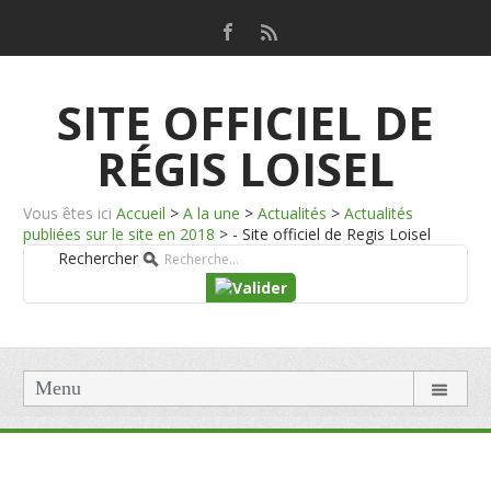
SITE OFFICIEL DE
RÉGIS LOISEL
Vous êtes ici
Accueil
>
A la une
>
Actualités
>
Actualités
publiées sur le site en 2018
>
- Site officiel de Regis Loisel
Rechercher
Menu