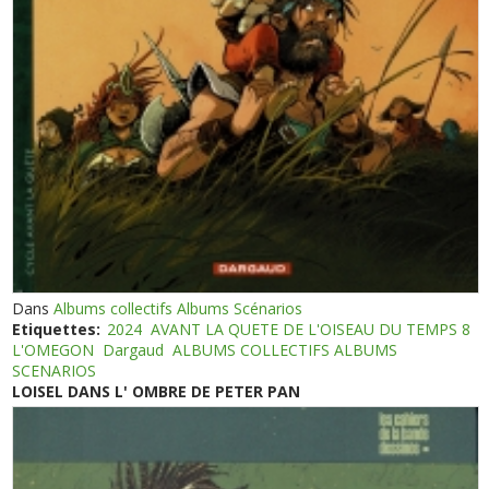
Dans
Albums collectifs Albums Scénarios
Etiquettes:
2024
AVANT LA QUETE DE L'OISEAU DU TEMPS 8
L'OMEGON
Dargaud
ALBUMS COLLECTIFS ALBUMS
SCENARIOS
LOISEL DANS L' OMBRE DE PETER PAN