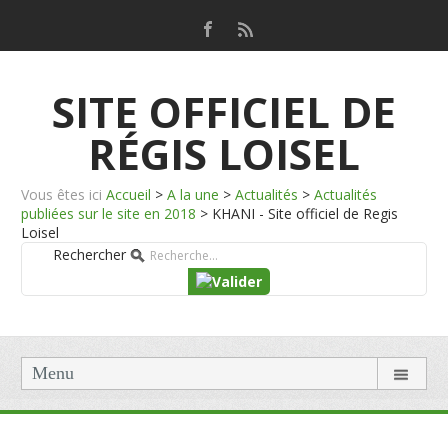
SITE OFFICIEL DE
RÉGIS LOISEL
Vous êtes ici
Accueil
>
A la une
>
Actualités
>
Actualités
publiées sur le site en 2018
>
KHANI - Site officiel de Regis
Loisel
Rechercher
Menu