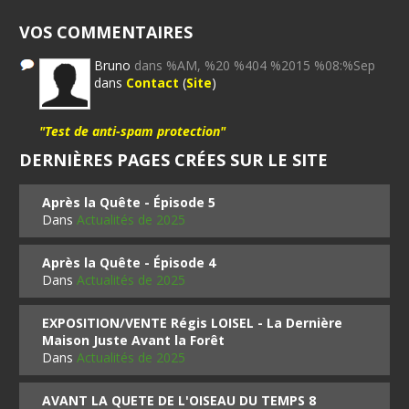
VOS COMMENTAIRES
Bruno
dans %AM, %20 %404 %2015 %08:%Sep
dans
Contact
(
Site
)
"Test de anti-spam protection"
DERNIÈRES PAGES CRÉES SUR LE SITE
Après la Quête - Épisode 5
Dans
Actualités de 2025
Après la Quête - Épisode 4
Dans
Actualités de 2025
EXPOSITION/VENTE Régis LOISEL - La Dernière
Maison Juste Avant la Forêt
Dans
Actualités de 2025
AVANT LA QUETE DE L'OISEAU DU TEMPS 8