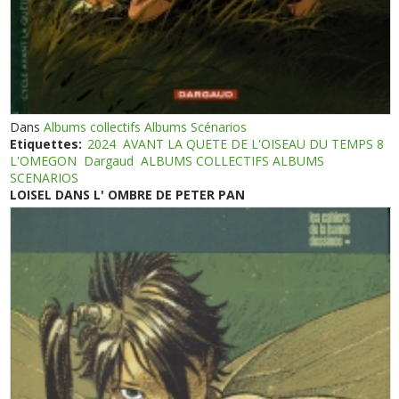
Dans
Albums collectifs Albums Scénarios
Etiquettes:
2024
AVANT LA QUETE DE L'OISEAU DU TEMPS 8
L'OMEGON
Dargaud
ALBUMS COLLECTIFS ALBUMS
SCENARIOS
LOISEL DANS L' OMBRE DE PETER PAN