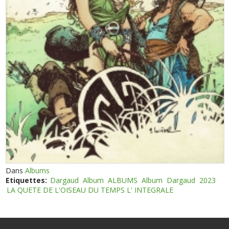
Dans
Albums
Etiquettes:
Dargaud
Album
ALBUMS
Album
Dargaud
2023
LA QUETE DE L'OISEAU DU TEMPS L' INTEGRALE