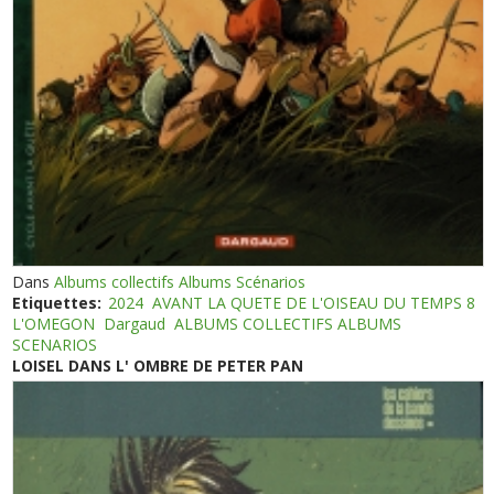
Dans
Albums collectifs Albums Scénarios
Etiquettes:
2024
AVANT LA QUETE DE L'OISEAU DU TEMPS 8
L'OMEGON
Dargaud
ALBUMS COLLECTIFS ALBUMS
SCENARIOS
LOISEL DANS L' OMBRE DE PETER PAN