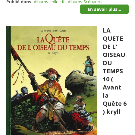
Publié dans
Albums collectifs Albums Scénarios
En savoir plus...
LA
QUETE
DE L'
OISEAU
DU
TEMPS
10 (
Avant
la
Quête 6
) kryll