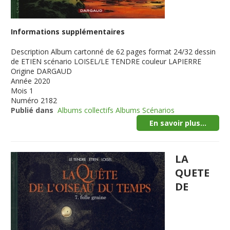
Informations supplémentaires
Description
Album cartonné de 62 pages format 24/32 dessin
de ETIEN scénario LOISEL/LE TENDRE couleur LAPIERRE
Origine
DARGAUD
Année
2020
Mois
1
Numéro
2182
Publié dans
Albums collectifs Albums Scénarios
En savoir plus...
LA
QUETE
DE