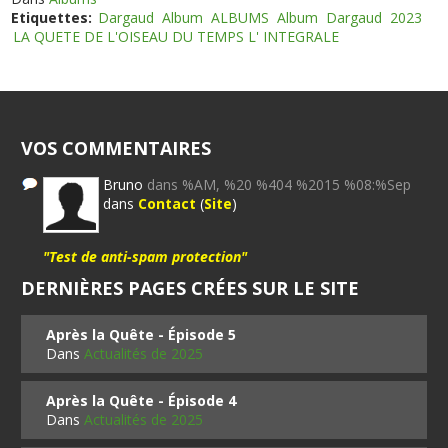
Etiquettes:
Dargaud
Album
ALBUMS
Album
Dargaud
2023
LA QUETE DE L'OISEAU DU TEMPS L' INTEGRALE
VOS COMMENTAIRES
Bruno
dans %AM, %20 %404 %2015 %08:%Sep
dans
Contact
(
Site
)
"Test de anti-spam protection"
DERNIÈRES PAGES CRÉES SUR LE SITE
Après la Quête - Épisode 5
Dans
Actualités de 2025
Après la Quête - Épisode 4
Dans
Actualités de 2025