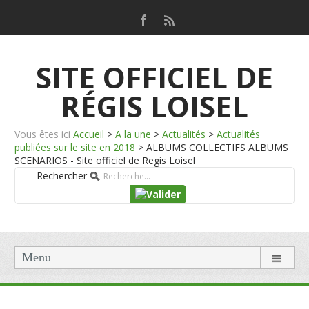
SITE OFFICIEL DE
RÉGIS LOISEL
Vous êtes ici
Accueil
>
A la une
>
Actualités
>
Actualités
publiées sur le site en 2018
>
ALBUMS COLLECTIFS ALBUMS
SCENARIOS - Site officiel de Regis Loisel
Rechercher
Menu