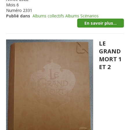
Mois
6
Numéro
2331
Publié dans
Albums collectifs Albums Scénarios
En savoir plus...
LE
GRAND
MORT 1
ET 2