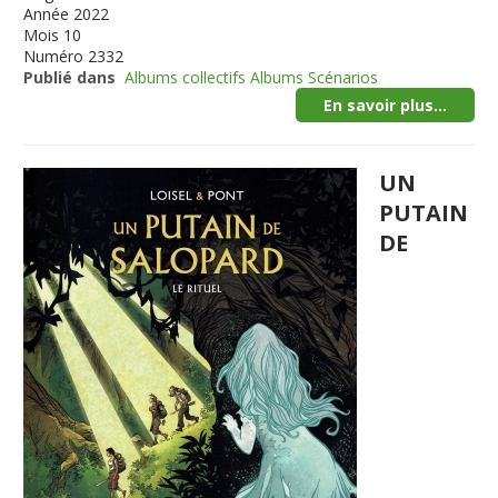
Année
2022
Mois
10
Numéro
2332
Publié dans
Albums collectifs Albums Scénarios
En savoir plus...
UN
PUTAIN
DE