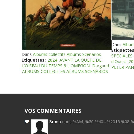
Dans
Album
Etiquettes
Dans
Albums collectifs Albums Scénarios
SPECIALES
Etiquettes:
2024
AVANT LA QUETE DE
d'Ouest
20
L'OISEAU DU TEMPS 8 L'OMEGON
Dargaud
PETER PAN
ALBUMS COLLECTIFS ALBUMS SCENARIOS
VOS COMMENTAIRES
Bruno
dans %AM, %20 %404 %2015 %08: