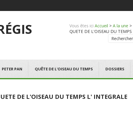
 RÉGIS
Vous êtes ici
Accueil
>
A la une
>
QUETE DE L'OISEAU DU TEMPS L' I
Rechercher
PETER PAN
QUÊTE DE L'OISEAU DU TEMPS
DOSSIERS
UETE DE L'OISEAU DU TEMPS L' INTEGRALE