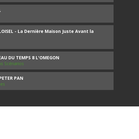
4
ISEL - La Dernière Maison Juste Avant la
SEAU DU TEMPS 8 L'OMEGON
ms Scénarios
 PETER PAN
les