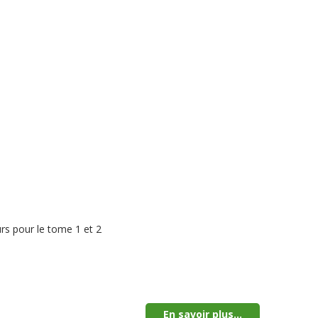
rs pour le tome 1 et 2
En savoir plus...