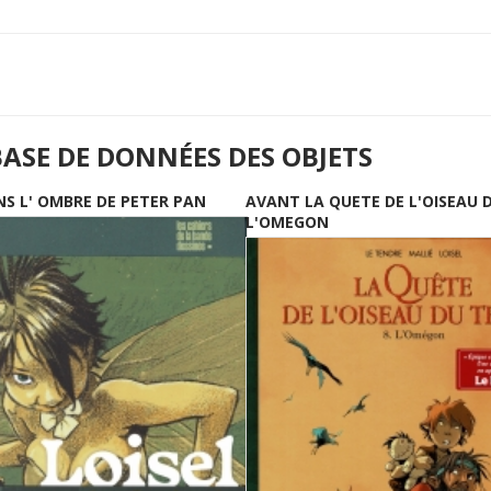
BASE DE DONNÉES DES OBJETS
NS L' OMBRE DE PETER PAN
AVANT LA QUETE DE L'OISEAU 
L'OMEGON