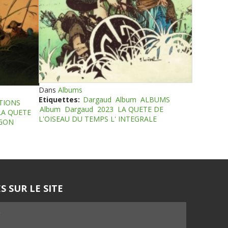
Dans
Albums
Etiquettes:
Dargaud
Album
ALBUMS
TIONS
Album
Dargaud
2023
LA QUETE DE
LA QUETE
L'OISEAU DU TEMPS L' INTEGRALE
EGON
S SUR LE SITE
5