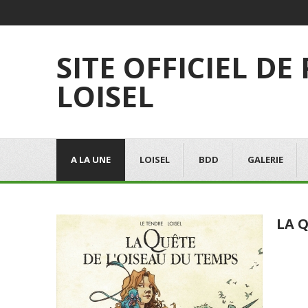
SITE OFFICIEL DE
LOISEL
A LA UNE
LOISEL
BDD
GALERIE
LA Q