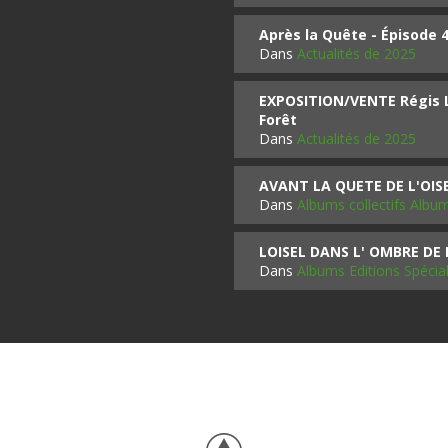
Après la Quête - Épisode 
Dans
Actualités de 2025
EXPOSITION/VENTE Régis LO
Forêt
Dans
Actualités de 2025
AVANT LA QUETE DE L'OI
Dans
Albums collectifs Albu
LOISEL DANS L' OMBRE DE
Dans
Albums Editions Spécia