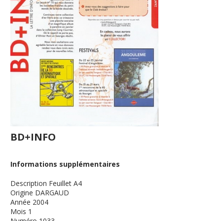
BD+INFO
Informations supplémentaires
Description
Feuillet A4
Origine
DARGAUD
Année
2004
Mois
1
Numéro
1033