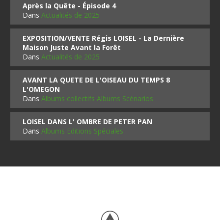
Après la Quête - Épisode 4
Dans
Actualités de 2025
EXPOSITION/VENTE Régis LOISEL - La Dernière
Maison Juste Avant la Forêt
Dans
Actualités de 2025
AVANT LA QUETE DE L'OISEAU DU TEMPS 8
L'OMEGON
Dans
Albums collectifs Albums Scénarios
LOISEL DANS L' OMBRE DE PETER PAN
Dans
Albums Editions Spéciales