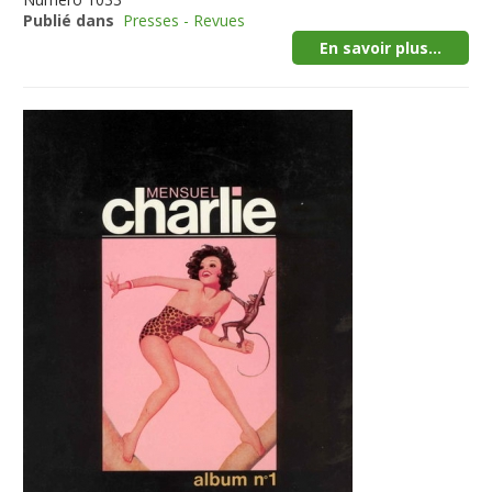
Publié dans
Presses - Revues
En savoir plus...