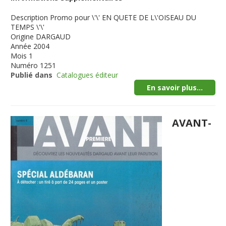
Description
Promo pour \'\' EN QUETE DE L\'OISEAU DU
TEMPS \'\'
Origine
DARGAUD
Année
2004
Mois
1
Numéro
1251
Publié dans
Catalogues éditeur
En savoir plus...
AVANT-