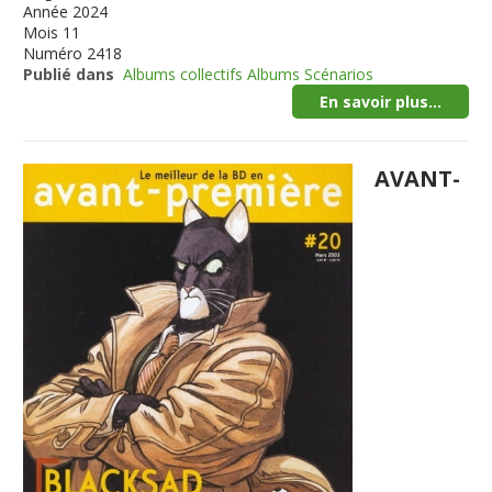
Année
2024
Mois
11
Numéro
2418
Publié dans
Albums collectifs Albums Scénarios
En savoir plus...
AVANT-