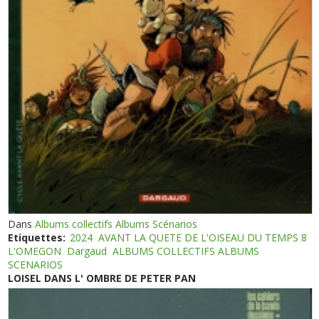
Dans
Albums collectifs Albums Scénarios
Etiquettes:
2024
AVANT LA QUETE DE L'OISEAU DU TEMPS 8
L'OMEGON
Dargaud
ALBUMS COLLECTIFS ALBUMS
SCENARIOS
LOISEL DANS L' OMBRE DE PETER PAN