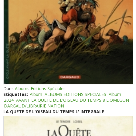
Dans
Albums Editions Spéciales
Etiquettes:
Album
ALBUMS EDITIONS SPECIALES
Album
2024
AVANT LA QUETE DE L'OISEAU DU TEMPS 8 L'OMEGON
DARGAUD/LIBRAIRIE NATION
LA QUETE DE L'OISEAU DU TEMPS L' INTEGRALE