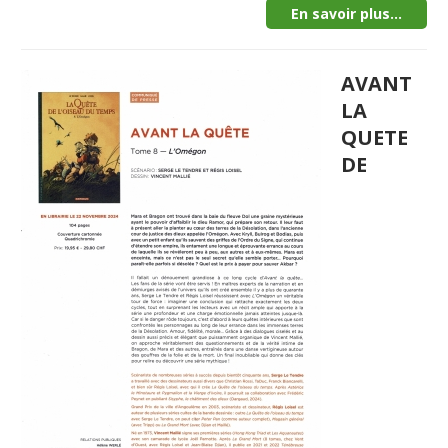
En savoir plus...
AVANT
LA
QUETE
DE