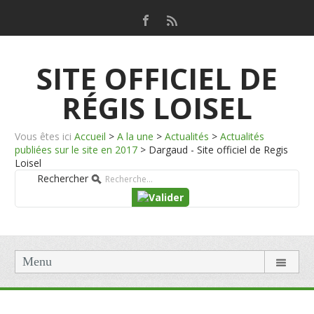
SITE OFFICIEL DE
RÉGIS LOISEL
Vous êtes ici
Accueil
>
A la une
>
Actualités
>
Actualités
publiées sur le site en 2017
>
Dargaud - Site officiel de Regis
Loisel
Rechercher
Menu