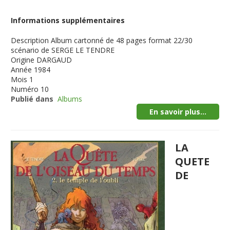
Informations supplémentaires
Description
Album cartonné de 48 pages format 22/30
scénario de SERGE LE TENDRE
Origine
DARGAUD
Année
1984
Mois
1
Numéro
10
Publié dans
Albums
En savoir plus...
LA
QUETE
DE