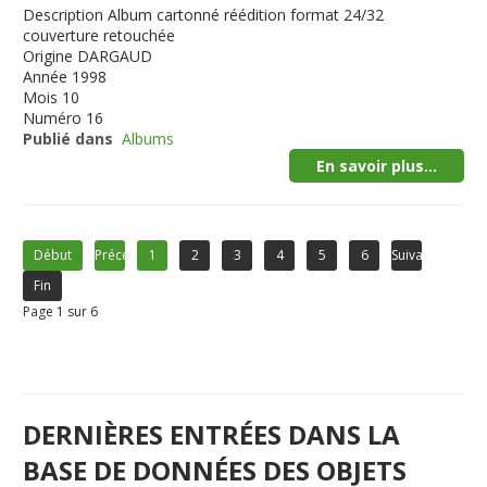
Description
Album cartonné réédition format 24/32
couverture retouchée
Origine
DARGAUD
Année
1998
Mois
10
Numéro
16
Publié dans
Albums
En savoir plus...
Début
Précédent
1
2
3
4
5
6
Suivant
Fin
Page 1 sur 6
DERNIÈRES ENTRÉES DANS LA
BASE DE DONNÉES DES OBJETS