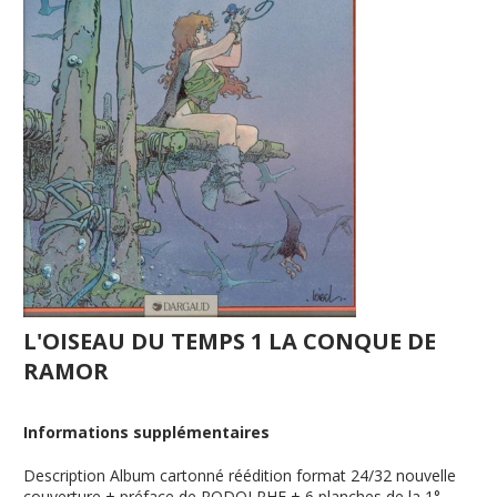
L'OISEAU DU TEMPS 1 LA CONQUE DE
RAMOR
Informations supplémentaires
Description
Album cartonné réédition format 24/32 nouvelle
couverture + préface de RODOLPHE + 6 planches de la 1°