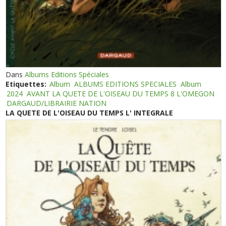
Dans
Albums Editions Spéciales
Etiquettes:
Album
ALBUMS EDITIONS SPECIALES
Album
2024
AVANT LA QUETE DE L'OISEAU DU TEMPS 8 L'OMEGON
DARGAUD/LIBRAIRIE NATION
LA QUETE DE L'OISEAU DU TEMPS L' INTEGRALE