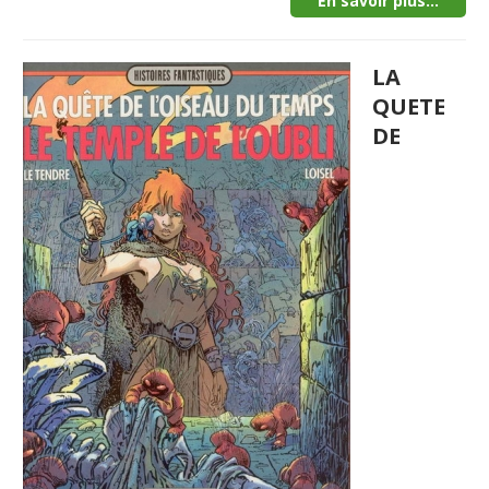
En savoir plus...
LA
QUETE
DE