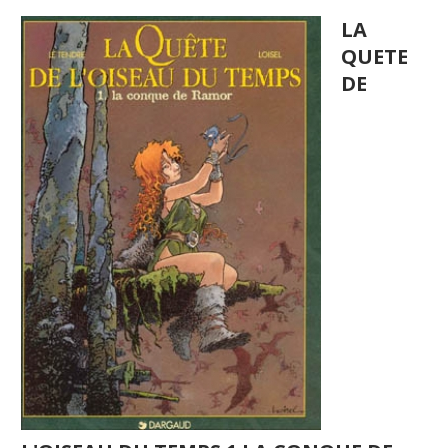
LA
QUETE
DE