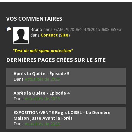
VOS COMMENTAIRES
Bruno
dans %AM, %20 %404 %2015 %08:%Sep
dans
Contact
(
Site
)
"Test de anti-spam protection"
DERNIÈRES PAGES CRÉES SUR LE SITE
Après la Quête - Épisode 5
Dans
Actualités de 2025
Après la Quête - Épisode 4
Dans
Actualités de 2025
EXPOSITION/VENTE Régis LOISEL - La Dernière
Maison Juste Avant la Forêt
Dans
Actualités de 2025