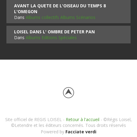
AVANT LA QUETE DE L'OISEAU DU TEMPS 8
L'OMEGON
Dans
Albums collectifs Albums Scénarios
LOISEL DANS L' OMBRE DE PETER PAN
Dans
Albums Editions Spéciales
Site officiel de REGIS LOISEL -
Retour à l'accueil
- ©Régis Loisel,
©Letendre et les éditeurs concernés. Tous droits réservés
Powered by
Facciate verdi