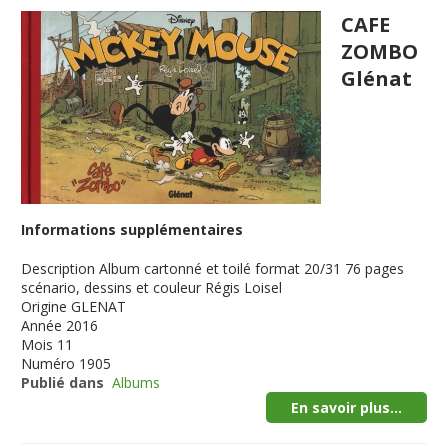
CAFE
ZOMBO
Glénat
Informations supplémentaires
Description
Album cartonné et toilé format 20/31 76 pages
scénario, dessins et couleur Régis Loisel
Origine
GLENAT
Année
2016
Mois
11
Numéro
1905
Publié dans
Albums
En savoir plus...