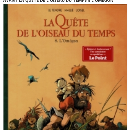
AVANT LA QUETE DE L'OISEAU DU TEMPS 8 L'OMEGON