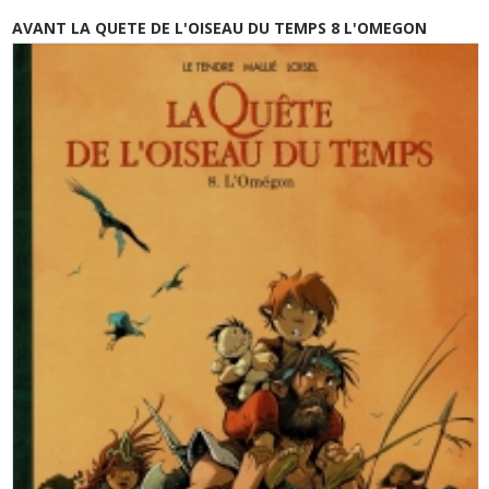
AVANT LA QUETE DE L'OISEAU DU TEMPS 8 L'OMEGON