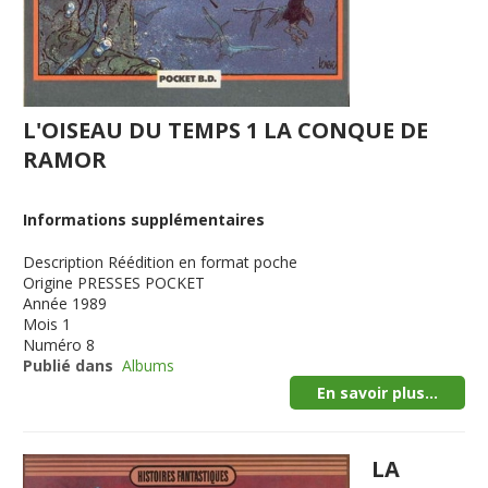
L'OISEAU DU TEMPS 1 LA CONQUE DE
RAMOR
Informations supplémentaires
Description
Réédition en format poche
Origine
PRESSES POCKET
Année
1989
Mois
1
Numéro
8
Publié dans
Albums
En savoir plus...
LA