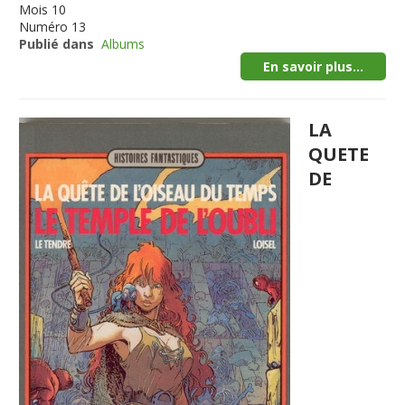
Mois
10
Numéro
13
Publié dans
Albums
En savoir plus...
LA
QUETE
DE