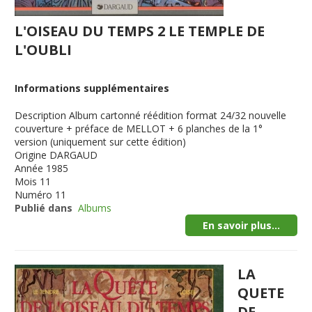
L'OISEAU DU TEMPS 2 LE TEMPLE DE
L'OUBLI
Informations supplémentaires
Description
Album cartonné réédition format 24/32 nouvelle
couverture + préface de MELLOT + 6 planches de la 1°
version (uniquement sur cette édition)
Origine
DARGAUD
Année
1985
Mois
11
Numéro
11
Publié dans
Albums
En savoir plus...
LA
QUETE
DE