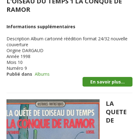
L'OISEAU DU TEMPS 1 LA CONQUE DE
RAMOR
Informations supplémentaires
Description
Album cartonné réédition format 24/32 nouvelle
couverture
Origine
DARGAUD
Année
1998
Mois
10
Numéro
9
Publié dans
Albums
En savoir plus...
LA
QUETE
DE