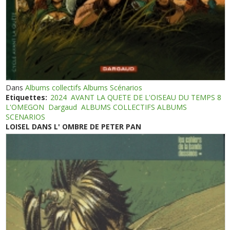
Dans
Albums collectifs Albums Scénarios
Etiquettes:
2024
AVANT LA QUETE DE L'OISEAU DU TEMPS 8
L'OMEGON
Dargaud
ALBUMS COLLECTIFS ALBUMS
SCENARIOS
LOISEL DANS L' OMBRE DE PETER PAN