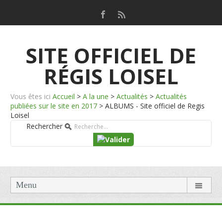
SITE OFFICIEL DE
RÉGIS LOISEL
Vous êtes ici
Accueil
>
A la une
>
Actualités
>
Actualités
publiées sur le site en 2017
>
ALBUMS - Site officiel de Regis
Loisel
Rechercher
Menu