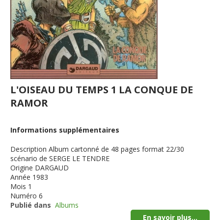
L'OISEAU DU TEMPS 1 LA CONQUE DE
RAMOR
Informations supplémentaires
Description
Album cartonné de 48 pages format 22/30
scénario de SERGE LE TENDRE
Origine
DARGAUD
Année
1983
Mois
1
Numéro
6
Publié dans
Albums
En savoir plus...