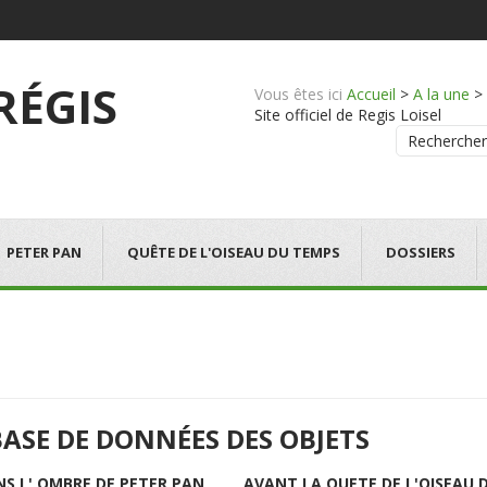
 RÉGIS
Vous êtes ici
Accueil
>
A la une
>
Site officiel de Regis Loisel
Rechercher
PETER PAN
QUÊTE DE L'OISEAU DU TEMPS
DOSSIERS
BASE DE DONNÉES DES OBJETS
NS L' OMBRE DE PETER PAN
AVANT LA QUETE DE L'OISEAU 