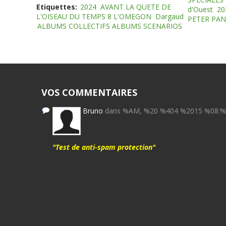
Etiquettes:
2024
AVANT LA QUETE DE
d'Ouest
20
L'OISEAU DU TEMPS 8 L'OMEGON
Dargaud
PETER PAN
ALBUMS COLLECTIFS ALBUMS SCENARIOS
VOS COMMENTAIRES
Bruno
dans %AM, %20 %404 %2015 %08:
"Test de anti-spam protection"