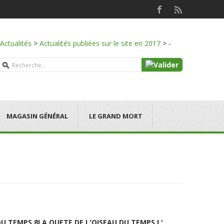
Actualités
>
Actualités publiées sur le site en 2017
>
-
MAGASIN GÉNÉRAL
LE GRAND MORT
DU TEMPS 8
LA QUETE DE L'OISEAU DU TEMPS L'