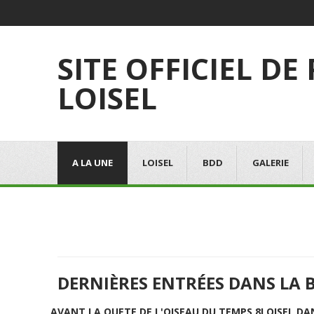
SITE OFFICIEL DE
LOISEL
A LA UNE
LOISEL
BDD
GALERIE
DERNIÈRES ENTRÉES DANS LA 
AVANT LA QUETE DE L'OISEAU DU TEMPS 8
LOISEL DA