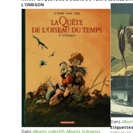
L'OMEGON
Dans
Album
Etiquettes
Dans
Albums collectifs Albums Scénarios
SPECIALES