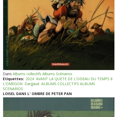
Dans
Albums collectifs Albums Scénarios
Etiquettes:
2024
AVANT LA QUETE DE L'OISEAU DU TEMPS 8
L'OMEGON
Dargaud
ALBUMS COLLECTIFS ALBUMS
SCENARIOS
LOISEL DANS L' OMBRE DE PETER PAN