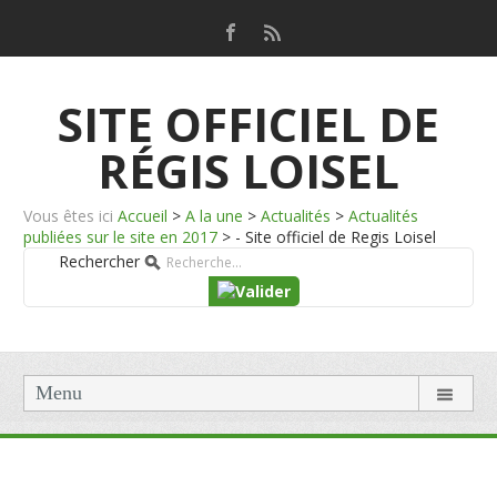
SITE OFFICIEL DE
RÉGIS LOISEL
Vous êtes ici
Accueil
>
A la une
>
Actualités
>
Actualités
publiées sur le site en 2017
>
- Site officiel de Regis Loisel
Rechercher
Menu