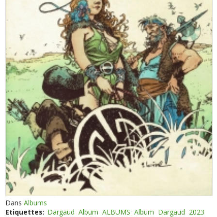
Dans
Albums
Etiquettes:
Dargaud
Album
ALBUMS
Album
Dargaud
2023