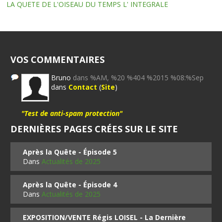
LA QUETE DE L'OISEAU DU TEMPS L' INTEGRALE
VOS COMMENTAIRES
Bruno
dans %AM, %20 %404 %2015 %08:%Sep
dans
Contact
(
Site
)
"Test de anti-spam protection"
DERNIÈRES PAGES CRÉES SUR LE SITE
Après la Quête - Épisode 5
Dans
Actualités de 2025
Après la Quête - Épisode 4
Dans
Actualités de 2025
EXPOSITION/VENTE Régis LOISEL - La Dernière