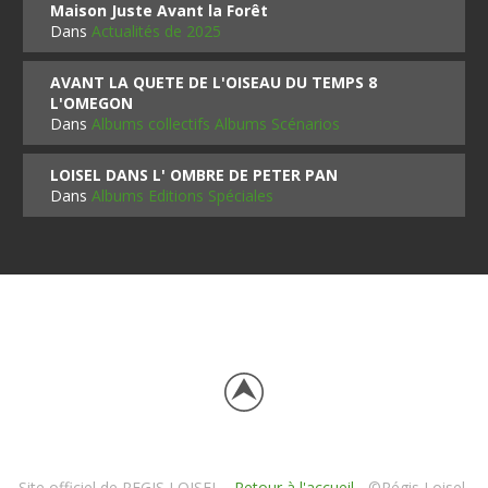
Maison Juste Avant la Forêt
Dans
Actualités de 2025
AVANT LA QUETE DE L'OISEAU DU TEMPS 8
L'OMEGON
Dans
Albums collectifs Albums Scénarios
LOISEL DANS L' OMBRE DE PETER PAN
Dans
Albums Editions Spéciales
Site officiel de REGIS LOISEL -
Retour à l'accueil
- ©Régis Loisel,