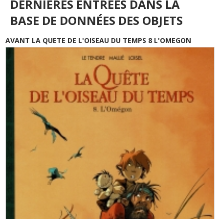
DERNIÈRES ENTRÉES DANS LA
BASE DE DONNÉES DES OBJETS
AVANT LA QUETE DE L'OISEAU DU TEMPS 8 L'OMEGON