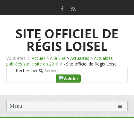
SITE OFFICIEL DE
RÉGIS LOISEL
Vous êtes ici
Accueil
>
A la une
>
Actualités
>
Actualités
publiées sur le site en 2010
>
- Site officiel de Regis Loisel
Rechercher
Menu