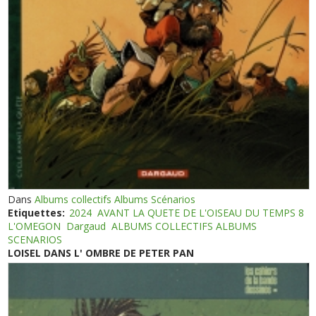
Dans
Albums collectifs Albums Scénarios
Etiquettes:
2024
AVANT LA QUETE DE L'OISEAU DU TEMPS 8
L'OMEGON
Dargaud
ALBUMS COLLECTIFS ALBUMS
SCENARIOS
LOISEL DANS L' OMBRE DE PETER PAN