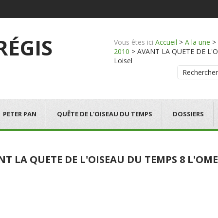
 RÉGIS
Vous êtes ici
Accueil
>
A la une
>
2010
>
AVANT LA QUETE DE L'OI
Loisel
Rechercher
PETER PAN
QUÊTE DE L'OISEAU DU TEMPS
DOSSIERS
NT LA QUETE DE L'OISEAU DU TEMPS 8 L'O