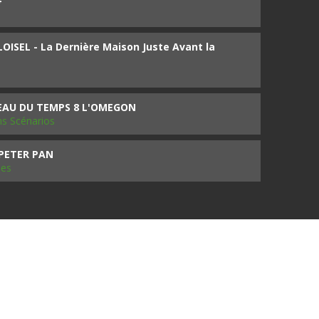
ISEL - La Dernière Maison Juste Avant la
SEAU DU TEMPS 8 L'OMEGON
ms Scénarios
 PETER PAN
les