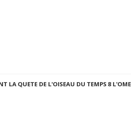
NT LA QUETE DE L'OISEAU DU TEMPS 8 L'O