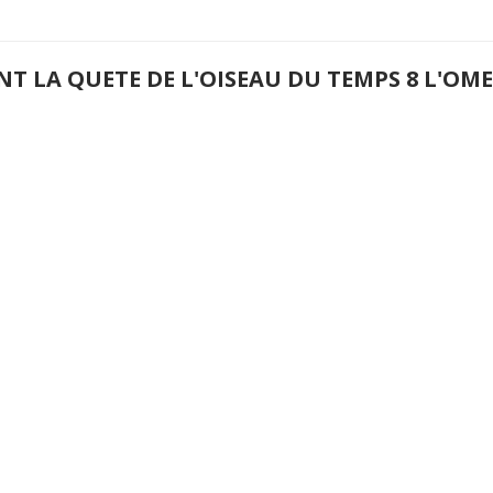
NT LA QUETE DE L'OISEAU DU TEMPS 8 L'O