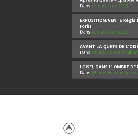
Dans
Actualités de 2025
EXPOSITION/VENTE Régis LO
Forêt
Dans
Actualités de 2025
AVANT LA QUETE DE L'OI
Dans
Albums collectifs Albu
LOISEL DANS L' OMBRE DE
Dans
Albums Editions Spécia