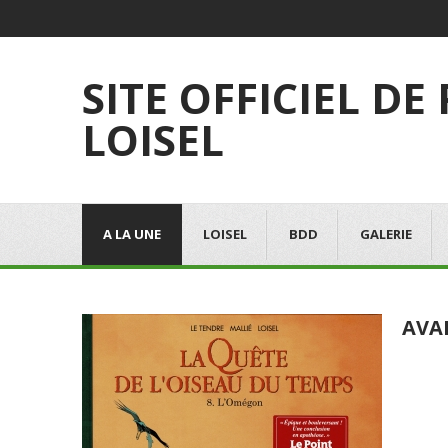
SITE OFFICIEL DE
LOISEL
A LA UNE
LOISEL
BDD
GALERIE
AVA