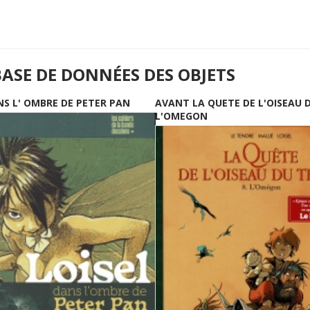
BASE DE DONNÉES DES OBJETS
NS L' OMBRE DE PETER PAN
AVANT LA QUETE DE L'OISEAU 
L'OMEGON