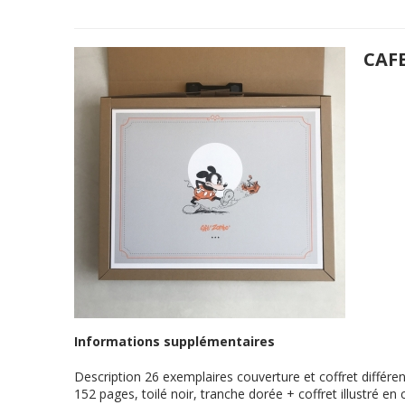
CAF
Informations supplémentaires
Description
26 exemplaires couverture et coffret différ
152 pages, toilé noir, tranche dorée + coffret illustré e