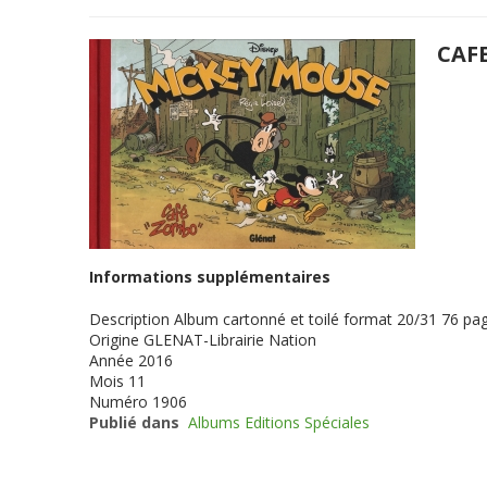
CAF
Informations supplémentaires
Description
Album cartonné et toilé format 20/31 76 page
Origine
GLENAT-Librairie Nation
Année
2016
Mois
11
Numéro
1906
Publié dans
Albums Editions Spéciales