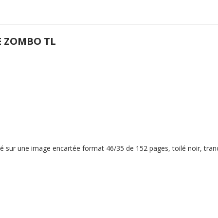
E ZOMBO TL
é sur une image encartée format 46/35 de 152 pages, toilé noir, tranc