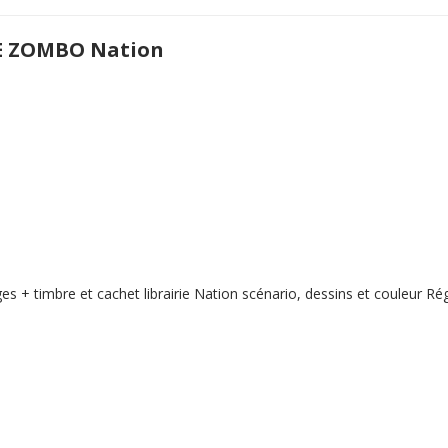
E ZOMBO Nation
s + timbre et cachet librairie Nation scénario, dessins et couleur Rég