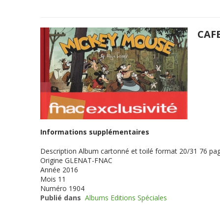
CAF
Informations supplémentaires
Description
Album cartonné et toilé format 20/31 76 pag
Origine
GLENAT-FNAC
Année
2016
Mois
11
Numéro
1904
Publié dans
Albums Editions Spéciales