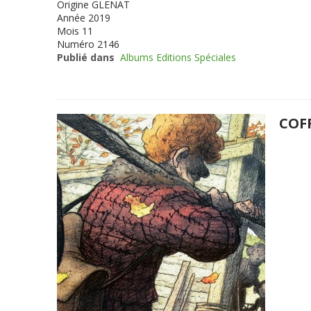
Origine
GLENAT
Année
2019
Mois
11
Numéro
2146
Publié dans
Albums Editions Spéciales
COF