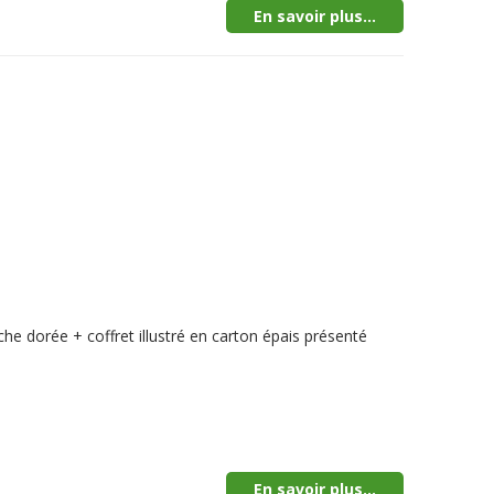
En savoir plus...
he dorée + coffret illustré en carton épais présenté
En savoir plus...