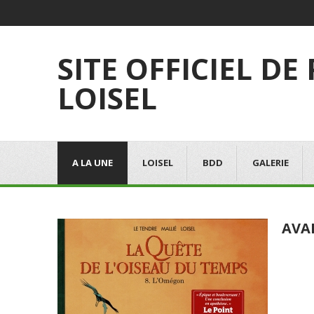
SITE OFFICIEL DE
LOISEL
A LA UNE
LOISEL
BDD
GALERIE
AVA