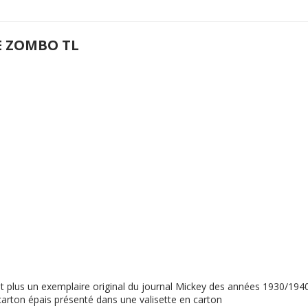
E ZOMBO TL
ent plus un exemplaire original du journal Mickey des années 1930/19
n carton épais présenté dans une valisette en carton