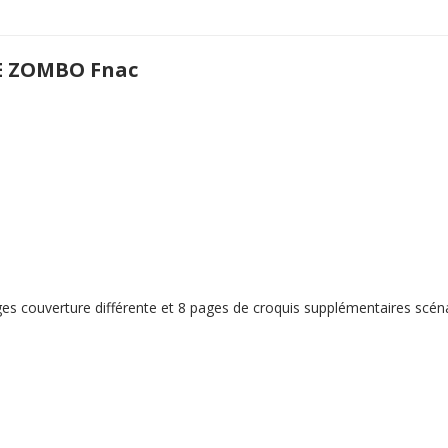
E ZOMBO Fnac
es couverture différente et 8 pages de croquis supplémentaires scénar