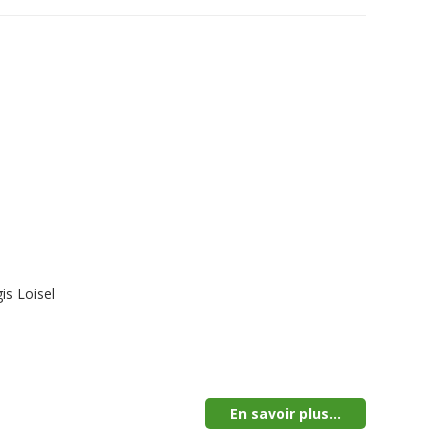
is Loisel
En savoir plus...