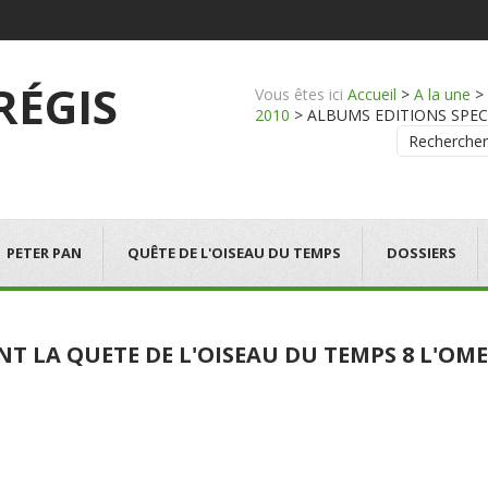
 RÉGIS
Vous êtes ici
Accueil
>
A la une
>
2010
>
ALBUMS EDITIONS SPECIALE
Rechercher
PETER PAN
QUÊTE DE L'OISEAU DU TEMPS
DOSSIERS
NT LA QUETE DE L'OISEAU DU TEMPS 8 L'O