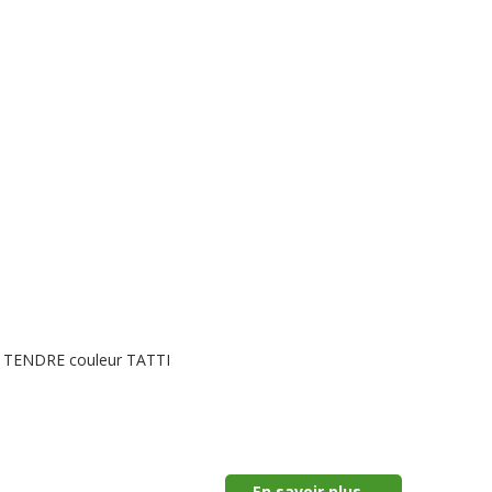
LE TENDRE couleur TATTI
En savoir plus...