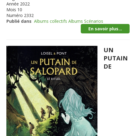
Année
2022
Mois
10
Numéro
2332
Publié dans
Albums collectifs Albums Scénarios
En savoir plus...
UN
PUTAIN
DE