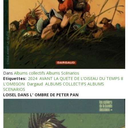
Dans
Albums collectifs Albums Scénarios
Etiquettes:
2024
AVANT LA QUETE DE L'OISEAU DU TEMPS 8
L'OMEGON
Dargaud
ALBUMS COLLECTIFS ALBUMS
SCENARIOS
LOISEL DANS L' OMBRE DE PETER PAN