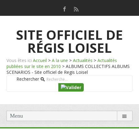
SITE OFFICIEL DE
RÉGIS LOISEL
Vous êtes ici
Accueil
>
A la une
>
Actualités
>
Actualités
publiées sur le site en 2010
>
ALBUMS COLLECTIFS ALBUMS
SCENARIOS - Site officiel de Regis Loisel
Rechercher
Menu