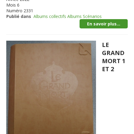
Mois
6
Numéro
2331
Publié dans
Albums collectifs Albums Scénarios
En savoir plus...
LE
GRAND
MORT 1
ET 2