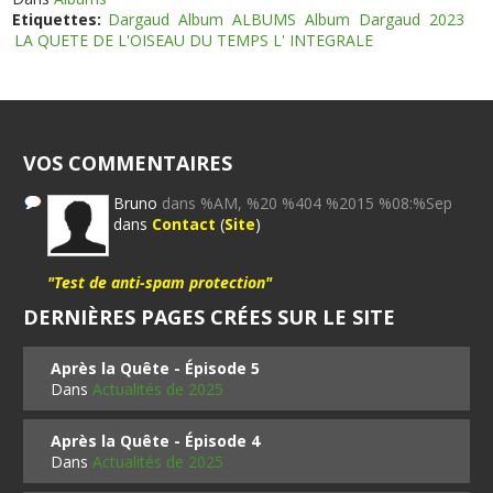
Etiquettes:
Dargaud
Album
ALBUMS
Album
Dargaud
2023
LA QUETE DE L'OISEAU DU TEMPS L' INTEGRALE
VOS COMMENTAIRES
Bruno
dans %AM, %20 %404 %2015 %08:%Sep
dans
Contact
(
Site
)
"Test de anti-spam protection"
DERNIÈRES PAGES CRÉES SUR LE SITE
Après la Quête - Épisode 5
Dans
Actualités de 2025
Après la Quête - Épisode 4
Dans
Actualités de 2025