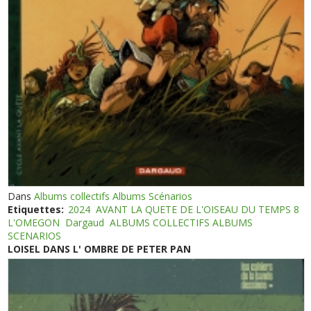
Dans
Albums collectifs Albums Scénarios
Etiquettes:
2024
AVANT LA QUETE DE L'OISEAU DU TEMPS 8
L'OMEGON
Dargaud
ALBUMS COLLECTIFS ALBUMS
SCENARIOS
LOISEL DANS L' OMBRE DE PETER PAN