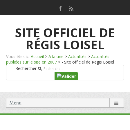
SITE OFFICIEL DE
RÉGIS LOISEL
Vous êtes ici
Accueil
>
A la une
>
Actualités
>
Actualités
publiées sur le site en 2007
>
- Site officiel de Regis Loisel
Rechercher
Menu