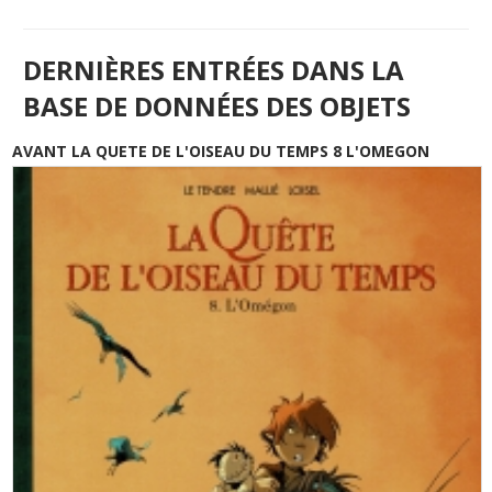
DERNIÈRES ENTRÉES DANS LA
BASE DE DONNÉES DES OBJETS
AVANT LA QUETE DE L'OISEAU DU TEMPS 8 L'OMEGON