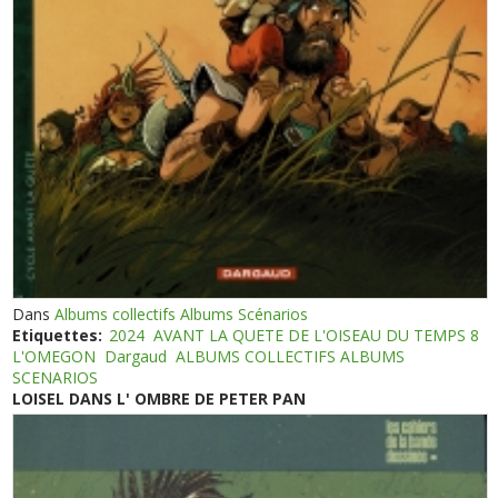
Dans
Albums collectifs Albums Scénarios
Etiquettes:
2024
AVANT LA QUETE DE L'OISEAU DU TEMPS 8
L'OMEGON
Dargaud
ALBUMS COLLECTIFS ALBUMS
SCENARIOS
LOISEL DANS L' OMBRE DE PETER PAN