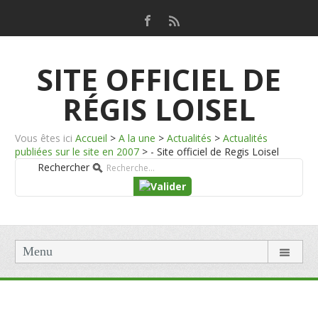
SITE OFFICIEL DE
RÉGIS LOISEL
Vous êtes ici
Accueil
>
A la une
>
Actualités
>
Actualités
publiées sur le site en 2007
>
- Site officiel de Regis Loisel
Rechercher
Menu