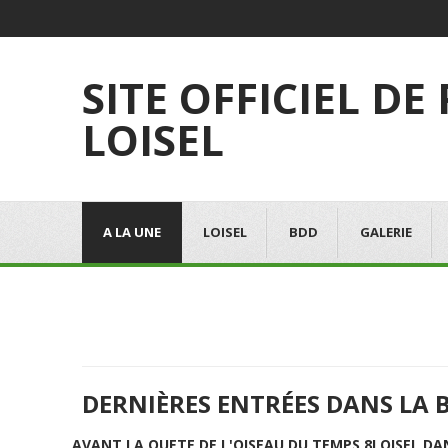
SITE OFFICIEL DE
LOISEL
A LA UNE
LOISEL
BDD
GALERIE
DERNIÈRES ENTRÉES DANS LA 
AVANT LA QUETE DE L'OISEAU DU TEMPS 8
LOISEL DA