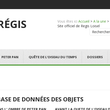
 RÉGIS
Vous êtes ici
Accueil
>
A la une
>
Site officiel de Regis Loisel
Rechercher
PETER PAN
QUÊTE DE L'OISEAU DU TEMPS
DOSSIERS
BASE DE DONNÉES DES OBJETS
NS L' OMBRE DE PETER PAN
AVANT LA QUETE DE L'OISEAU 