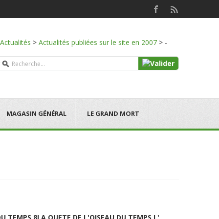
Actualités
>
Actualités publiées sur le site en 2007
>
-
MAGASIN GÉNÉRAL
LE GRAND MORT
DU TEMPS 8
LA QUETE DE L'OISEAU DU TEMPS L'