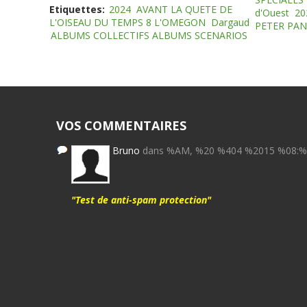
Etiquettes:
2024
AVANT LA QUETE DE
d'Ouest
20
L'OISEAU DU TEMPS 8 L'OMEGON
Dargaud
PETER PAN
ALBUMS COLLECTIFS ALBUMS SCENARIOS
VOS COMMENTAIRES
Bruno
dans %AM, %20 %404 %2015 %08:
"Test de anti-spam protection"