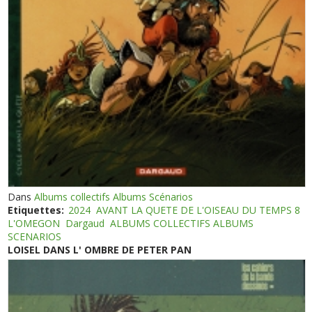
Dans
Albums collectifs Albums Scénarios
Etiquettes:
2024
AVANT LA QUETE DE L'OISEAU DU TEMPS 8
L'OMEGON
Dargaud
ALBUMS COLLECTIFS ALBUMS
SCENARIOS
LOISEL DANS L' OMBRE DE PETER PAN