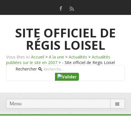
SITE OFFICIEL DE
RÉGIS LOISEL
Vous êtes ici
Accueil
>
A la une
>
Actualités
>
Actualités
publiées sur le site en 2007
>
- Site officiel de Regis Loisel
Rechercher
Menu