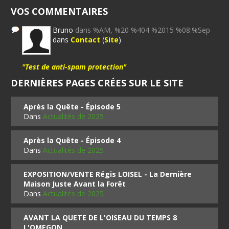
VOS COMMENTAIRES
Bruno
dans %AM, %20 %404 %2015 %08:%Sep
dans
Contact
(
Site
)
"Test de anti-spam protection"
DERNIÈRES PAGES CRÉES SUR LE SITE
Après la Quête - Épisode 5
Dans
Actualités de 2025
Après la Quête - Épisode 4
Dans
Actualités de 2025
EXPOSITION/VENTE Régis LOISEL - La Dernière
Maison Juste Avant la Forêt
Dans
Actualités de 2025
AVANT LA QUETE DE L'OISEAU DU TEMPS 8
L'OMEGON