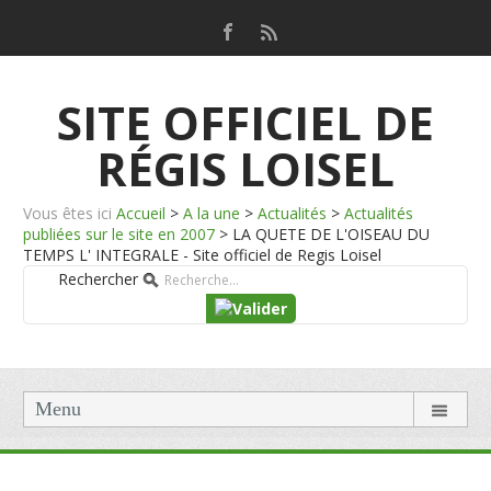
SITE OFFICIEL DE
RÉGIS LOISEL
Vous êtes ici
Accueil
>
A la une
>
Actualités
>
Actualités
publiées sur le site en 2007
>
LA QUETE DE L'OISEAU DU
TEMPS L' INTEGRALE - Site officiel de Regis Loisel
Rechercher
Menu