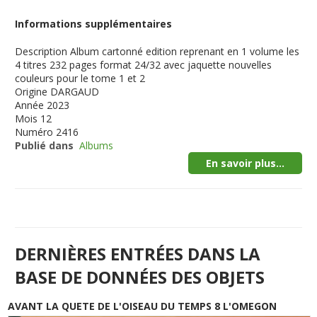
Informations supplémentaires
Description
Album cartonné edition reprenant en 1 volume les
4 titres 232 pages format 24/32 avec jaquette nouvelles
couleurs pour le tome 1 et 2
Origine
DARGAUD
Année
2023
Mois
12
Numéro
2416
Publié dans
Albums
En savoir plus...
DERNIÈRES ENTRÉES DANS LA
BASE DE DONNÉES DES OBJETS
AVANT LA QUETE DE L'OISEAU DU TEMPS 8 L'OMEGON