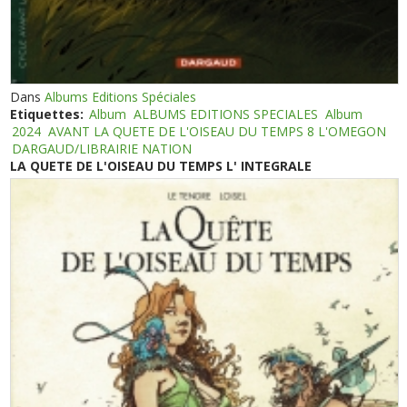
Dans
Albums Editions Spéciales
Etiquettes:
Album
ALBUMS EDITIONS SPECIALES
Album
2024
AVANT LA QUETE DE L'OISEAU DU TEMPS 8 L'OMEGON
DARGAUD/LIBRAIRIE NATION
LA QUETE DE L'OISEAU DU TEMPS L' INTEGRALE