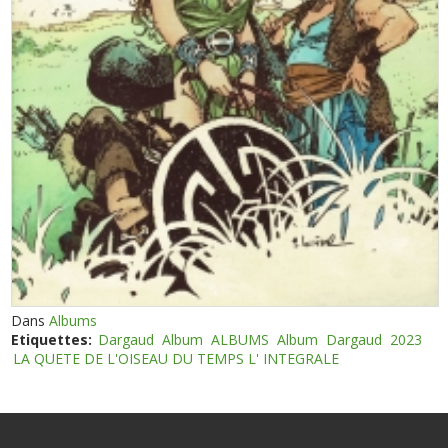
Dans
Albums
Etiquettes:
Dargaud
Album
ALBUMS
Album
Dargaud
2023
LA QUETE DE L'OISEAU DU TEMPS L' INTEGRALE