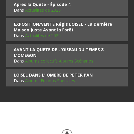
Après la Quête - Épisode 4
Dans
Actualités de 2025
EXPOSITION/VENTE Régis LOISEL - La Dernière
Maison Juste Avant la Forêt
Dans
Actualités de 2025
AVANT LA QUETE DE L'OISEAU DU TEMPS 8
L'OMEGON
Dans
Albums collectifs Albums Scénarios
LOISEL DANS L' OMBRE DE PETER PAN
Dans
Albums Editions Spéciales