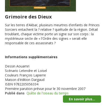
Grimoire des Dieux
Sur les terres d'Akbar, plusieurs meurtres d'enfants de Princes
Sorciers entachent la ? relative ? quiétude de la région. Détail
troublant, chaque victime porte un signe sur son corps : la
mystérieuse secte de « l'Ordre des signes » serait-elle
responsable de ces assassinats ?
Informations supplémentaires
Dessin
Aouamri
Scénario
Letendre et Loisel
Couleurs
François Lapierre
Maison d'édition
Dargaud
ISBN
9782205056334
Première parution
prévue pour le 30 novembre 2007
Publié dans
Quête de l'oiseau du temps
En savoir plus...