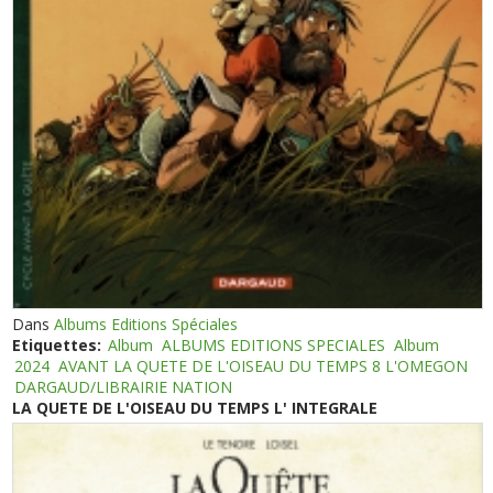
Dans
Albums Editions Spéciales
Etiquettes:
Album
ALBUMS EDITIONS SPECIALES
Album
2024
AVANT LA QUETE DE L'OISEAU DU TEMPS 8 L'OMEGON
DARGAUD/LIBRAIRIE NATION
LA QUETE DE L'OISEAU DU TEMPS L' INTEGRALE