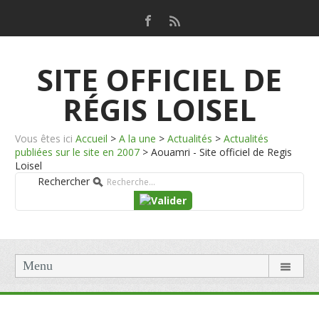
SITE OFFICIEL DE
RÉGIS LOISEL
Vous êtes ici
Accueil
>
A la une
>
Actualités
>
Actualités
publiées sur le site en 2007
>
Aouamri - Site officiel de Regis
Loisel
Rechercher
Menu