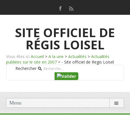
SITE OFFICIEL DE
RÉGIS LOISEL
Vous êtes ici
Accueil
>
A la une
>
Actualités
>
Actualités
publiées sur le site en 2007
>
- Site officiel de Regis Loisel
Rechercher
Menu