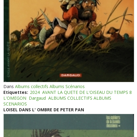
Dans
Albums collectifs Albums Scénarios
Etiquettes:
2024
AVANT LA QUETE DE L'OISEAU DU TEMPS 8
L'OMEGON
Dargaud
ALBUMS COLLECTIFS ALBUMS
SCENARIOS
LOISEL DANS L' OMBRE DE PETER PAN