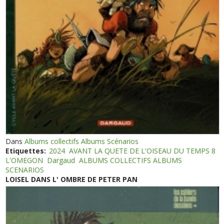
Dans
Albums collectifs Albums Scénarios
Etiquettes:
2024
AVANT LA QUETE DE L'OISEAU DU TEMPS 8
L'OMEGON
Dargaud
ALBUMS COLLECTIFS ALBUMS
SCENARIOS
LOISEL DANS L' OMBRE DE PETER PAN