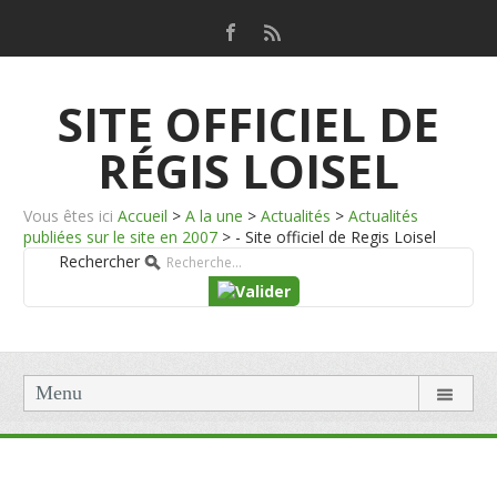
SITE OFFICIEL DE
RÉGIS LOISEL
Vous êtes ici
Accueil
>
A la une
>
Actualités
>
Actualités
publiées sur le site en 2007
>
- Site officiel de Regis Loisel
Rechercher
Menu