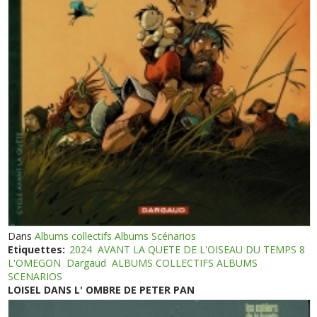
Dans
Albums collectifs Albums Scénarios
Etiquettes:
2024
AVANT LA QUETE DE L'OISEAU DU TEMPS 8
L'OMEGON
Dargaud
ALBUMS COLLECTIFS ALBUMS
SCENARIOS
LOISEL DANS L' OMBRE DE PETER PAN