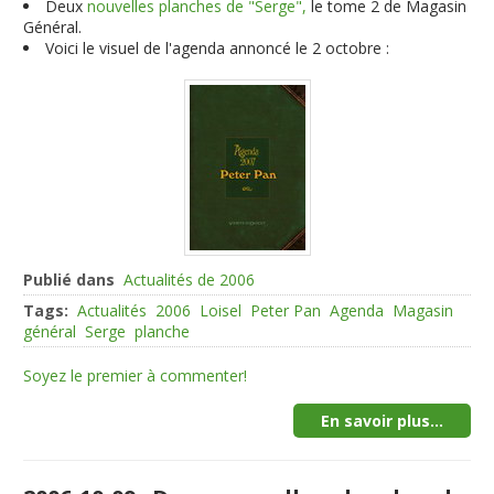
Deux
nouvelles planches de "Serge",
le tome 2 de Magasin
Général.
Voici le visuel de l'agenda annoncé le 2 octobre :
Publié dans
Actualités de 2006
Tags:
Actualités
2006
Loisel
Peter Pan
Agenda
Magasin
général
Serge
planche
Soyez le premier à commenter!
En savoir plus...