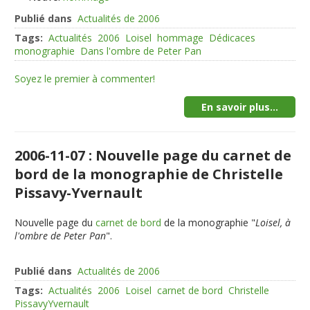
Publié dans
Actualités de 2006
Tags:
Actualités
2006
Loisel
hommage
Dédicaces
monographie
Dans l'ombre de Peter Pan
Soyez le premier à commenter!
En savoir plus...
2006-11-07 : Nouvelle page du carnet de
bord de la monographie de Christelle
Pissavy-Yvernault
Nouvelle page du
carnet de bord
de la monographie "
Loisel, à
l'ombre de Peter Pan
".
Publié dans
Actualités de 2006
Tags:
Actualités
2006
Loisel
carnet de bord
Christelle
PissavyYvernault