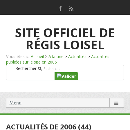
SITE OFFICIEL DE
RÉGIS LOISEL
Vous êtes ici
Accueil
>
A la une
>
Actualités
>
Actualités
publiées sur le site en 2006
Rechercher
Menu
ACTUALITÉS DE 2006 (44)