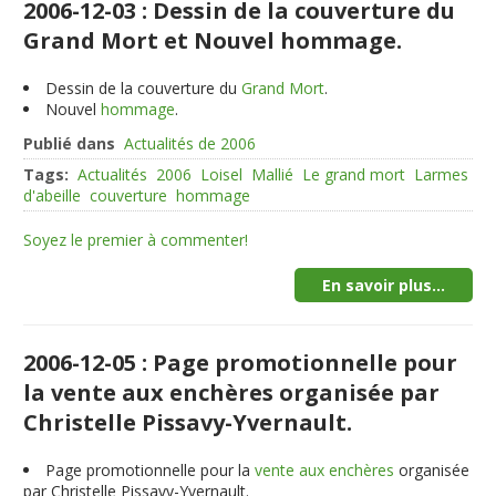
2006-12-03 : Dessin de la couverture du
Grand Mort et Nouvel hommage.
Dessin de la couverture du
Grand Mort
.
Nouvel
hommage
.
Publié dans
Actualités de 2006
Tags:
Actualités
2006
Loisel
Mallié
Le grand mort
Larmes
d'abeille
couverture
hommage
Soyez le premier à commenter!
En savoir plus...
2006-12-05 : Page promotionnelle pour
la vente aux enchères organisée par
Christelle Pissavy-Yvernault.
Page promotionnelle pour la
vente aux enchères
organisée
par Christelle Pissavy-Yvernault.