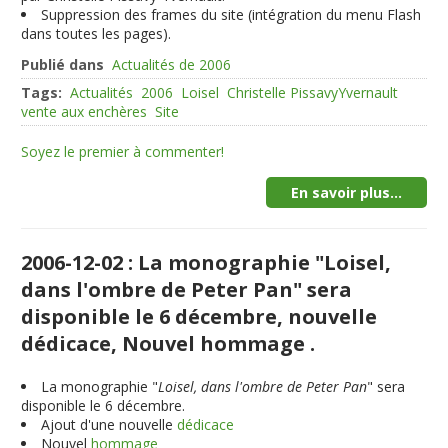
Suppression des frames du site (intégration du menu Flash
dans toutes les pages).
Publié dans
Actualités de 2006
Tags:
Actualités
2006
Loisel
Christelle PissavyYvernault
vente aux enchères
Site
Soyez le premier à commenter!
En savoir plus...
2006-12-02 : La monographie "Loisel,
dans l'ombre de Peter Pan" sera
disponible le 6 décembre, nouvelle
dédicace, Nouvel hommage .
La monographie "
Loisel, dans l'ombre de Peter Pan
" sera
disponible le 6 décembre.
Ajout d'une nouvelle
dédicace
Nouvel
hommage