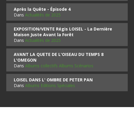
Après la Quête - Épisode 4
Dans
Actualités de 2025
EXPOSITION/VENTE Régis LOISEL - La Dernière
Maison Juste Avant la Forêt
Dans
Actualités de 2025
AVANT LA QUETE DE L'OISEAU DU TEMPS 8
L'OMEGON
Dans
Albums collectifs Albums Scénarios
LOISEL DANS L' OMBRE DE PETER PAN
Dans
Albums Editions Spéciales