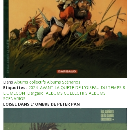
Dans
Albums collectifs Albums Scénarios
Etiquettes:
2024
AVANT LA QUETE DE L'OISEAU DU TEMPS 8
L'OMEGON
Dargaud
ALBUMS COLLECTIFS ALBUMS
SCENARIOS
LOISEL DANS L' OMBRE DE PETER PAN