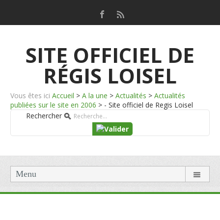
SITE OFFICIEL DE
RÉGIS LOISEL
Vous êtes ici
Accueil
>
A la une
>
Actualités
>
Actualités
publiées sur le site en 2006
>
- Site officiel de Regis Loisel
Rechercher
Menu