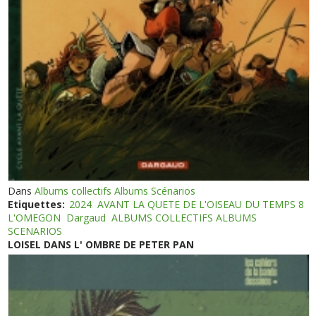
Dans
Albums collectifs Albums Scénarios
Etiquettes:
2024
AVANT LA QUETE DE L'OISEAU DU TEMPS 8
L'OMEGON
Dargaud
ALBUMS COLLECTIFS ALBUMS
SCENARIOS
LOISEL DANS L' OMBRE DE PETER PAN