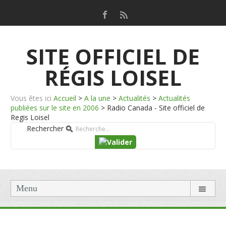
SITE OFFICIEL DE
RÉGIS LOISEL
Vous êtes ici
Accueil
>
A la une
>
Actualités
>
Actualités
publiées sur le site en 2006
>
Radio Canada - Site officiel de
Regis Loisel
Rechercher
Menu