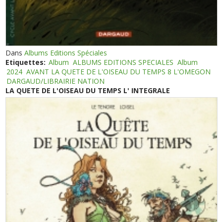
Dans
Albums Editions Spéciales
Etiquettes:
Album
ALBUMS EDITIONS SPECIALES
Album
2024
AVANT LA QUETE DE L'OISEAU DU TEMPS 8 L'OMEGON
DARGAUD/LIBRAIRIE NATION
LA QUETE DE L'OISEAU DU TEMPS L' INTEGRALE