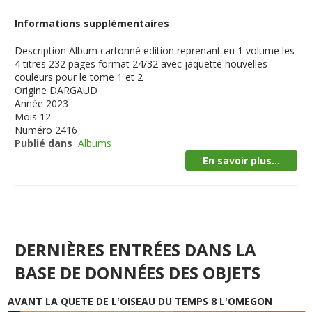
Informations supplémentaires
Description
Album cartonné edition reprenant en 1 volume les
4 titres 232 pages format 24/32 avec jaquette nouvelles
couleurs pour le tome 1 et 2
Origine
DARGAUD
Année
2023
Mois
12
Numéro
2416
Publié dans
Albums
En savoir plus...
DERNIÈRES ENTRÉES DANS LA
BASE DE DONNÉES DES OBJETS
AVANT LA QUETE DE L'OISEAU DU TEMPS 8 L'OMEGON