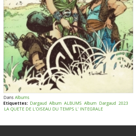
Dans
Albums
Etiquettes:
Dargaud
Album
ALBUMS
Album
Dargaud
2023
LA QUETE DE L'OISEAU DU TEMPS L' INTEGRALE