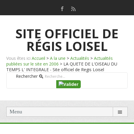
SITE OFFICIEL DE
RÉGIS LOISEL
Vous êtes ici
Accueil
>
A la une
>
Actualités
>
Actualités
publiées sur le site en 2006
>
LA QUETE DE L'OISEAU DU
TEMPS L' INTEGRALE - Site officiel de Regis Loisel
Rechercher
Menu