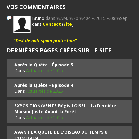
VOS COMMENTAIRES
Bruno
dans %AM, %20 %404 %2015 %08:%Sep
dans
Contact
(
Site
)
"Test de anti-spam protection"
DERNIÈRES PAGES CRÉES SUR LE SITE
Après la Quête - Épisode 5
Dans
Actualités de 2025
Après la Quête - Épisode 4
Dans
Actualités de 2025
EXPOSITION/VENTE Régis LOISEL - La Dernière
Maison Juste Avant la Forêt
Dans
Actualités de 2025
AVANT LA QUETE DE L'OISEAU DU TEMPS 8
L'OMEGON