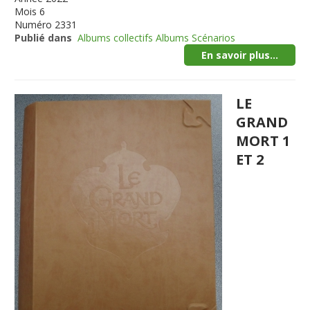
Mois
6
Numéro
2331
Publié dans
Albums collectifs Albums Scénarios
En savoir plus...
LE
GRAND
MORT 1
ET 2