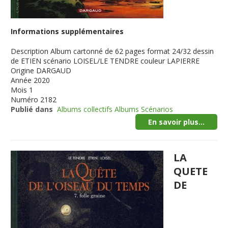
Informations supplémentaires
Description
Album cartonné de 62 pages format 24/32 dessin
de ETIEN scénario LOISEL/LE TENDRE couleur LAPIERRE
Origine
DARGAUD
Année
2020
Mois
1
Numéro
2182
Publié dans
Albums collectifs Albums Scénarios
En savoir plus...
LA
QUETE
DE