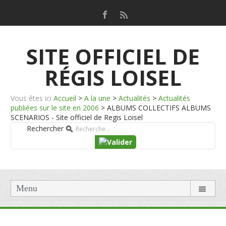
SITE OFFICIEL DE
RÉGIS LOISEL
Vous êtes ici
Accueil
>
A la une
>
Actualités
>
Actualités
publiées sur le site en 2006
>
ALBUMS COLLECTIFS ALBUMS
SCENARIOS - Site officiel de Regis Loisel
Rechercher
Menu