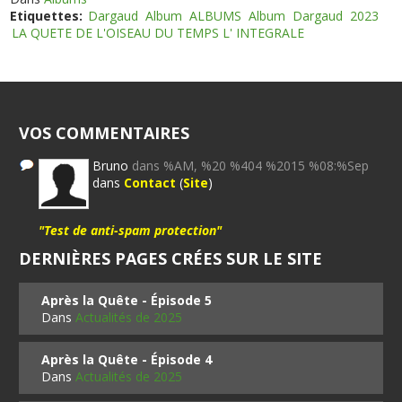
Etiquettes:
Dargaud
Album
ALBUMS
Album
Dargaud
2023
LA QUETE DE L'OISEAU DU TEMPS L' INTEGRALE
VOS COMMENTAIRES
Bruno
dans %AM, %20 %404 %2015 %08:%Sep
dans
Contact
(
Site
)
"Test de anti-spam protection"
DERNIÈRES PAGES CRÉES SUR LE SITE
Après la Quête - Épisode 5
Dans
Actualités de 2025
Après la Quête - Épisode 4
Dans
Actualités de 2025