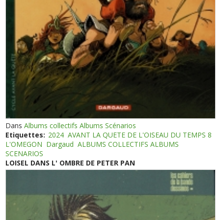
Dans
Albums collectifs Albums Scénarios
Etiquettes:
2024
AVANT LA QUETE DE L'OISEAU DU TEMPS 8
L'OMEGON
Dargaud
ALBUMS COLLECTIFS ALBUMS
SCENARIOS
LOISEL DANS L' OMBRE DE PETER PAN