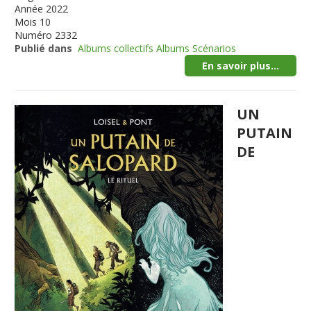
Année
2022
Mois
10
Numéro
2332
Publié dans
Albums collectifs Albums Scénarios
En savoir plus...
UN
PUTAIN
DE