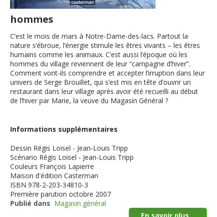
hommes
C’est le mois de mars à Notre-Dame-des-lacs. Partout la
nature s’ébroue, l’énergie stimule les êtres vivants – les êtres
humains comme les animaux. C’est aussi l’époque où les
hommes du village reviennent de leur “campagne d’hiver”.
Comment vont-ils comprendre et accepter l’irruption dans leur
univers de Serge Brouillet, qui s’est mis en tête d’ouvrir un
restaurant dans leur village après avoir été recueilli au début
de l’hiver par Marie, la veuve du Magasin Général ?
Informations supplémentaires
Dessin
Régis Loisel - Jean-Louis Tripp
Scénario
Régis Loisel - Jean-Louis Tripp
Couleurs
François Lapierre
Maison d'édition
Casterman
ISBN
978-2-203-34810-3
Première parution
octobre 2007
Publié dans
Magasin général
En savoir plus...