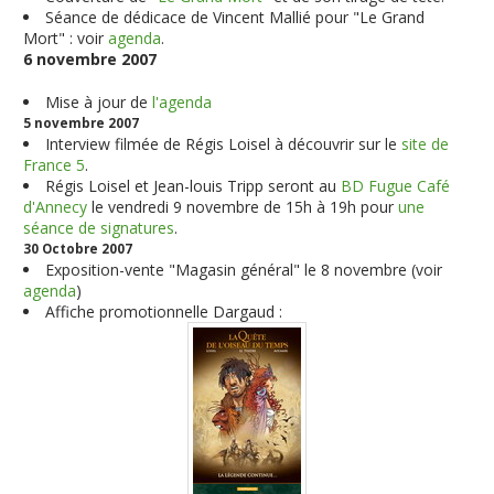
Séance de dédicace de Vincent Mallié pour "Le Grand
Mort" : voir
agenda
.
6 novembre 2007
Mise à jour de
l'agenda
5 novembre 2007
Interview filmée de Régis Loisel à découvrir sur le
site de
France 5
.
Régis Loisel et Jean-louis Tripp seront au
BD Fugue Café
d'Annecy
le vendredi 9 novembre de 15h à 19h pour
une
séance de signatures
.
30 Octobre 2007
Exposition-vente "Magasin général" le 8 novembre (voir
agenda
)
Affiche promotionnelle Dargaud :