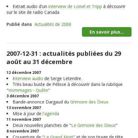
Extrait audio d'un
interview de Loisel et Tripp
à découvrir
sur le site de radio Canada
Publié dans
Actualités de 2006
En savoir plus...
2007-12-31 : actualités publiées du 29
août au 31 décembre
12 décembre 2007
I
nterview audio
de Serge Letendre.
Très beau buste de Pélisse à découvrir dans la rubrique
"
Hommages - Quête
"
3 décembre 2007
Bande-annonce Dargaud du
Grimoire des Dieux
13 novembre 2007
Mise à jour de
l'agenda
11 novembre 2007
Deux nouvelles planches de "
Le Grimoire des Dieux
"
8 novembre 2007
Couverture de "
Le Grand Mort
" et de son tirage de tête.