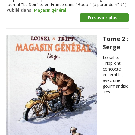
journal "Le Soir" et en France dans "Bodoï" (à partir du n° 91).
Publié dans
Magasin général
En savoir plus...
Tome 2 :
Serge
Loisel et
Tripp ont
concocté
ensemble,
avec une
gourmandise
très