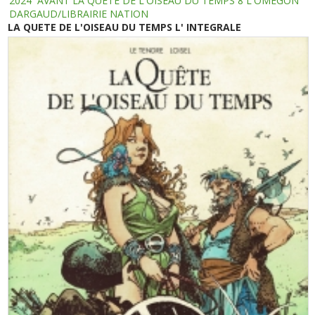
2024
AVANT LA QUETE DE L'OISEAU DU TEMPS 8 L'OMEGON
DARGAUD/LIBRAIRIE NATION
LA QUETE DE L'OISEAU DU TEMPS L' INTEGRALE