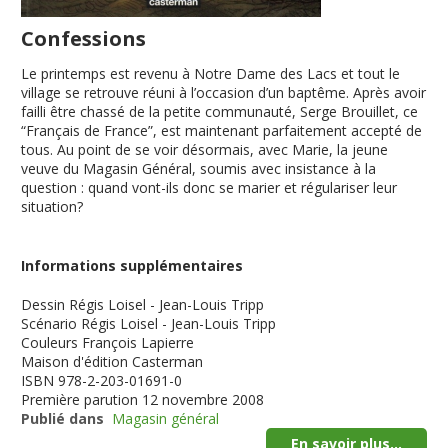
Confessions
Le printemps est revenu à Notre Dame des Lacs et tout le
village se retrouve réuni à l’occasion d’un baptême. Après avoir
failli être chassé de la petite communauté, Serge Brouillet, ce
“Français de France”, est maintenant parfaitement accepté de
tous. Au point de se voir désormais, avec Marie, la jeune
veuve du Magasin Général, soumis avec insistance à la
question : quand vont-ils donc se marier et régulariser leur
situation?
Informations supplémentaires
Dessin
Régis Loisel - Jean-Louis Tripp
Scénario
Régis Loisel - Jean-Louis Tripp
Couleurs
François Lapierre
Maison d'édition
Casterman
ISBN
978-2-203-01691-0
Première parution
12 novembre 2008
Publié dans
Magasin général
En savoir plus...