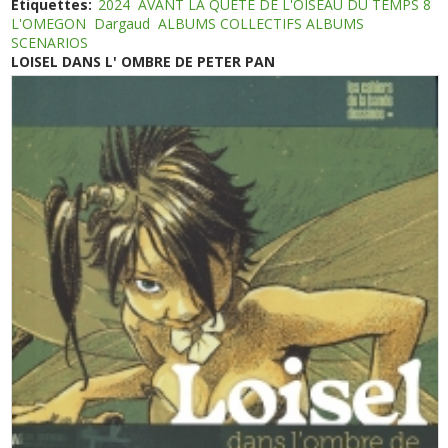
Etiquettes:
2024
AVANT LA QUETE DE L'OISEAU DU TEMPS 8
L'OMEGON
Dargaud
ALBUMS COLLECTIFS ALBUMS
SCENARIOS
LOISEL DANS L' OMBRE DE PETER PAN