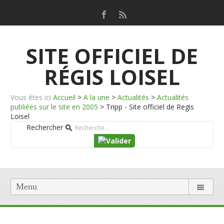
SITE OFFICIEL DE
RÉGIS LOISEL
Vous êtes ici
Accueil
>
A la une
>
Actualités
>
Actualités
publiées sur le site en 2005
>
Tripp - Site officiel de Regis
Loisel
Rechercher
Menu