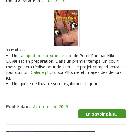
théâtre Peter Pan à l'
atelier210
:
11 mai 2009
Une
adaptation sur grand écran
de Peter Pan par Niko
Duval est en préparation. Dans un premier temps, un court
métrage sera réalisé pour décider si le projet complet verra le
jour ou non.
Galerie photo
sur Allocine et images des décors
ici.
Une pièce de théâtre verra également le jour.
Publié dans
Actualités de 2009
En savoir plus...