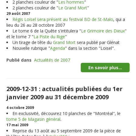
2 planches couleur de "
Les hommes
"
2 planches couleur de "
Le Grand Mort
"
29 août 2007
Régis Loisel sera présent au festival BD de St-Malo
, qui a
lieu du 26 au 28 octobre 2007
Le tome 6 de la Quête s'intitulera "
Le Grimoire des Dieux
"
et le tome 7 "
La Piste du Rige
"
Un tirage de tête du
Grand Mort
sera publié par Glénat
Nouvelle rubrique "
Agenda
" dans la section "Loisel".
Publié dans
Actualités de 2007
En savoir plus...
2009-12-31 : actualités publiées du 1er
janvier 2009 au 31 décembre 2009
4 octobre 2009
En exclusivité, découvrez 10 planches de "
Montréal
", le
tome 5 de Magasin général
.
17 mai 2009
Reprise du 13 août au 5 septembre 2009 de la pièce de