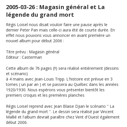
2005-03-26 : Magasin général et La
légende du grand mort
Régis Loisel nous disait vouloir faire une pause après le
dernier Peter Pan mais celle-ci aura été de courte durée. En
effet nous pouvons vous annoncer en avant première un
nouvel album pour début 2006 :
Titre prévu
:
Magasin général
Editeur
: Casterman
Cette album de 76 pages (!!) sera réalisé entièrement (dessins
et scénario)
à 4 mains avec Jean-Louis Tripp. L'histoire est prévue en 3
tomes ( un par an ) et se passera au Québec dans les années
1920/1930. Nous espérons vous présenter bientôt les
premiers croquis et les premières planches
Régis Loisel reprend avec Jean Blaise Djian le scénario ''
La
légende du grand mort
''. Le dessin sera réalisé par Vincent
Mallié et l'album devrait paraître chez Vent d'Ouest également
début 2006.