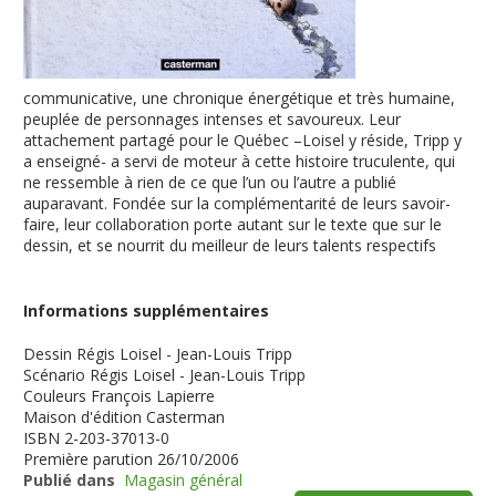
communicative, une chronique énergétique et très humaine,
peuplée de personnages intenses et savoureux. Leur
attachement partagé pour le Québec –Loisel y réside, Tripp y
a enseigné- a servi de moteur à cette histoire truculente, qui
ne ressemble à rien de ce que l’un ou l’autre a publié
auparavant. Fondée sur la complémentarité de leurs savoir-
faire, leur collaboration porte autant sur le texte que sur le
dessin, et se nourrit du meilleur de leurs talents respectifs
Informations supplémentaires
Dessin
Régis Loisel - Jean-Louis Tripp
Scénario
Régis Loisel - Jean-Louis Tripp
Couleurs
François Lapierre
Maison d'édition
Casterman
ISBN
2-203-37013-0
Première parution
26/10/2006
Publié dans
Magasin général