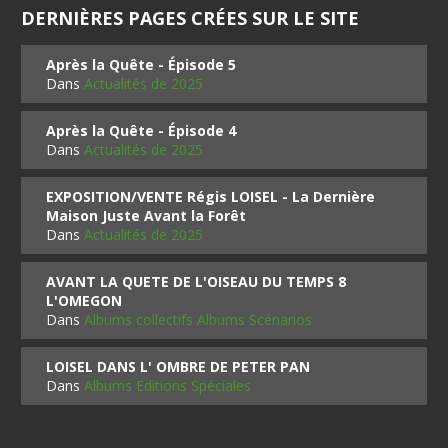
DERNIÈRES PAGES CRÉES SUR LE SITE
Après la Quête - Épisode 5
Dans
Actualités de 2025
Après la Quête - Épisode 4
Dans
Actualités de 2025
EXPOSITION/VENTE Régis LOISEL - La Dernière
Maison Juste Avant la Forêt
Dans
Actualités de 2025
AVANT LA QUETE DE L'OISEAU DU TEMPS 8
L'OMEGON
Dans
Albums collectifs Albums Scénarios
LOISEL DANS L' OMBRE DE PETER PAN
Dans
Albums Editions Spéciales