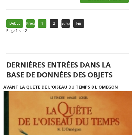
Début
Précédent
1
2
Suivant
Fin
Page 1 sur 2
DERNIÈRES ENTRÉES DANS LA
BASE DE DONNÉES DES OBJETS
AVANT LA QUETE DE L'OISEAU DU TEMPS 8 L'OMEGON