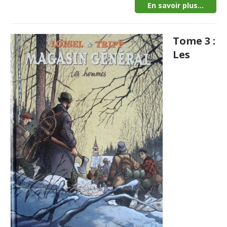
En savoir plus...
Tome 3 :
Les