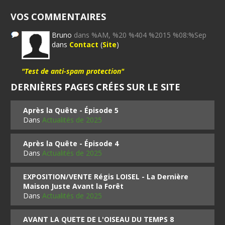
VOS COMMENTAIRES
Bruno
dans %AM, %20 %404 %2015 %08:%Sep
dans
Contact
(
Site
)
"Test de anti-spam protection"
DERNIÈRES PAGES CRÉES SUR LE SITE
Après la Quête - Épisode 5
Dans
Actualités de 2025
Après la Quête - Épisode 4
Dans
Actualités de 2025
EXPOSITION/VENTE Régis LOISEL - La Dernière
Maison Juste Avant la Forêt
Dans
Actualités de 2025
AVANT LA QUETE DE L'OISEAU DU TEMPS 8