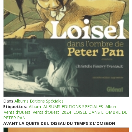
Dans
Albums Editions Spéciales
Etiquettes:
Album
ALBUMS EDITIONS SPECIALES
Album
Vents d'Ouest
Vents d'Ouest
2024
LOISEL DANS L' OMBRE DE
PETER PAN
AVANT LA QUETE DE L'OISEAU DU TEMPS 8 L'OMEGON