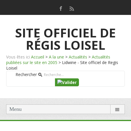
SITE OFFICIEL DE
RÉGIS LOISEL
Vous êtes ici
Accueil
>
A la une
>
Actualités
>
Actualités
publiées sur le site en 2005
>
Lidwine - Site officiel de Regis
Loisel
Rechercher
Menu