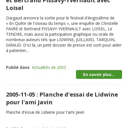
et Bertrand Pissavy-Yvernault avec
Loisel
Dargaud annonce la sortie pour le festival d'Angoulême de
« En Quête de l'oiseau du temps », une enquête de Christelle
FAVRE et Bertrand PISSAVY-YVERNAULT avec LOISEL, Le
TENDRE, mais aussi la participation graphique ou orale de
nombreux auteurs tels que LIDWINE, JUILLARD, TARQUIN,
GIRAUD. D'ici là, un petit dossier de presse est sorti pour aider
à patienter...
Publié dans
Actualités de 2003
En savoir plus...
2005-11-05 : Planche d'essai de Lidwine
pour l'ami Javin
Planche d'essai de Lidwine pour l'ami Javin