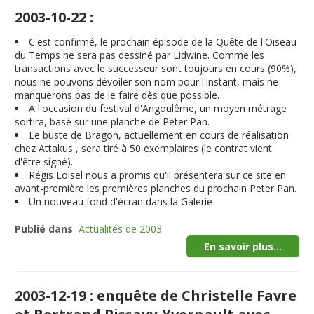
2003-10-22 :
C'est confirmé, le prochain épisode de la Quête de l'Oiseau
du Temps ne sera pas dessiné par Lidwine. Comme les
transactions avec le successeur sont toujours en cours (90%),
nous ne pouvons dévoiler son nom pour l'instant, mais ne
manquerons pas de le faire dès que possible.
A l'occasion du festival d'Angoulême, un moyen métrage
sortira, basé sur une planche de Peter Pan.
Le buste de Bragon, actuellement en cours de réalisation
chez Attakus , sera tiré à 50 exemplaires (le contrat vient
d'être signé).
Régis Loisel nous a promis qu'il présentera sur ce site en
avant-première les premières planches du prochain Peter Pan.
Un nouveau fond d'écran dans la Galerie
Publié dans
Actualités de 2003
En savoir plus...
2003-12-19 : enquête de Christelle Favre