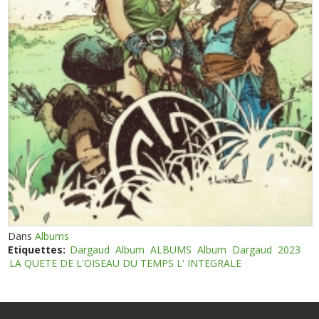
Dans
Albums
Etiquettes:
Dargaud
Album
ALBUMS
Album
Dargaud
2023
LA QUETE DE L'OISEAU DU TEMPS L' INTEGRALE