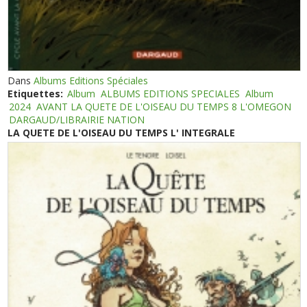
Dans
Albums Editions Spéciales
Etiquettes:
Album
ALBUMS EDITIONS SPECIALES
Album
2024
AVANT LA QUETE DE L'OISEAU DU TEMPS 8 L'OMEGON
DARGAUD/LIBRAIRIE NATION
LA QUETE DE L'OISEAU DU TEMPS L' INTEGRALE