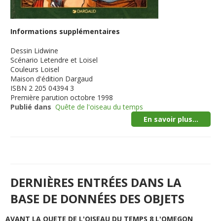
Informations supplémentaires
Dessin
Lidwine
Scénario
Letendre et Loisel
Couleurs
Loisel
Maison d'édition
Dargaud
ISBN
2 205 04394 3
Première parution
octobre 1998
Publié dans
Quête de l'oiseau du temps
En savoir plus...
DERNIÈRES ENTRÉES DANS LA
BASE DE DONNÉES DES OBJETS
AVANT LA QUETE DE L'OISEAU DU TEMPS 8 L'OMEGON