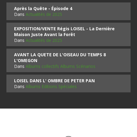
Après la Quête - Épisode 4
Dans
Actualités de 2025
EXPOSITION/VENTE Régis LOISEL - La Dernière
Maison Juste Avant la Forêt
Dans
Actualités de 2025
AVANT LA QUETE DE L'OISEAU DU TEMPS 8
L'OMEGON
Dans
Albums collectifs Albums Scénarios
LOISEL DANS L' OMBRE DE PETER PAN
Dans
Albums Editions Spéciales