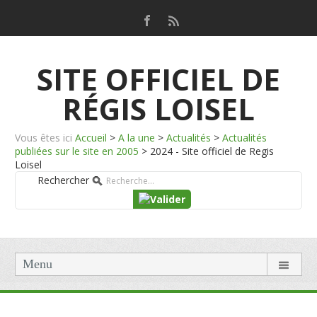
SITE OFFICIEL DE
RÉGIS LOISEL
Vous êtes ici
Accueil
>
A la une
>
Actualités
>
Actualités
publiées sur le site en 2005
>
2024 - Site officiel de Regis
Loisel
Rechercher
Menu