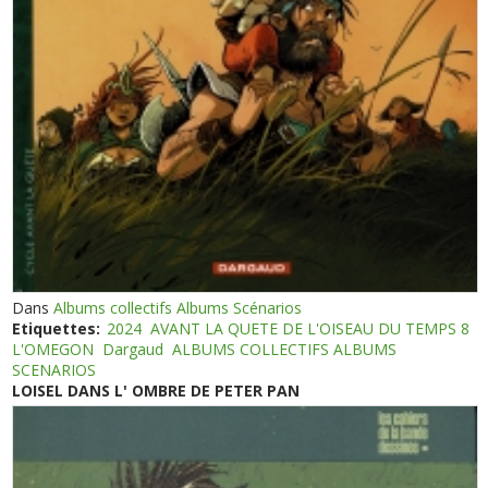
Dans
Albums collectifs Albums Scénarios
Etiquettes:
2024
AVANT LA QUETE DE L'OISEAU DU TEMPS 8
L'OMEGON
Dargaud
ALBUMS COLLECTIFS ALBUMS
SCENARIOS
LOISEL DANS L' OMBRE DE PETER PAN