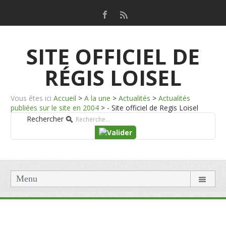
SITE OFFICIEL DE
RÉGIS LOISEL
Vous êtes ici
Accueil
>
A la une
>
Actualités
>
Actualités
publiées sur le site en 2004
>
- Site officiel de Regis Loisel
Rechercher
Menu