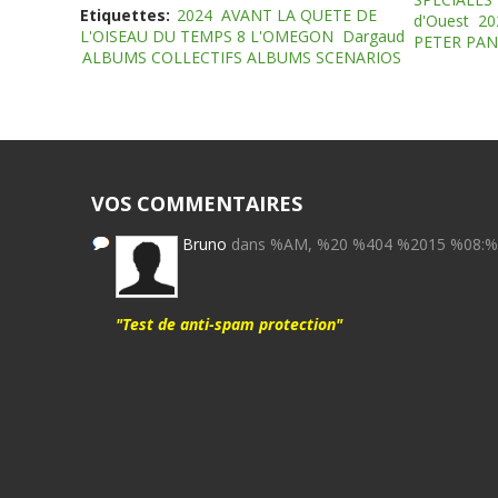
Etiquettes:
2024
AVANT LA QUETE DE
d'Ouest
20
L'OISEAU DU TEMPS 8 L'OMEGON
Dargaud
PETER PAN
ALBUMS COLLECTIFS ALBUMS SCENARIOS
VOS COMMENTAIRES
Bruno
dans %AM, %20 %404 %2015 %08:
"Test de anti-spam protection"