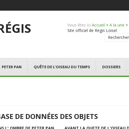
 RÉGIS
Vous êtes ici
Accueil
>
A la une
>
Site officiel de Regis Loisel
Rechercher
PETER PAN
QUÊTE DE L'OISEAU DU TEMPS
DOSSIERS
BASE DE DONNÉES DES OBJETS
NS L' OMBRE DE PETER PAN
AVANT LA QUETE DE L'OISEAU 