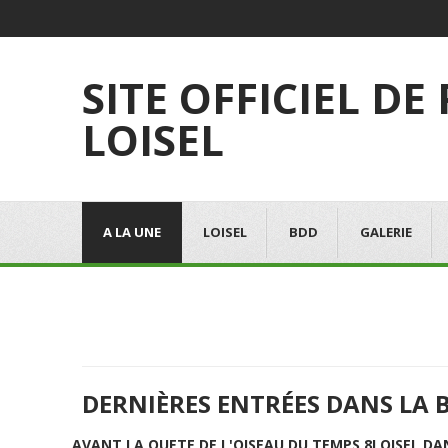
SITE OFFICIEL DE
LOISEL
A LA UNE
LOISEL
BDD
GALERIE
DERNIÈRES ENTRÉES DANS LA 
AVANT LA QUETE DE L'OISEAU DU TEMPS 8
LOISEL DA