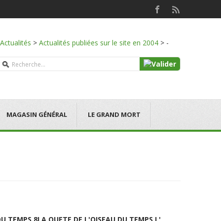
Actualités
>
Actualités publiées sur le site en 2004
>
-
MAGASIN GÉNÉRAL
LE GRAND MORT
DU TEMPS 8
LA QUETE DE L'OISEAU DU TEMPS L'