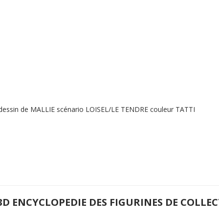
 dessin de MALLIE scénario LOISEL/LE TENDRE couleur TATTI
3D ENCYCLOPEDIE DES FIGURINES DE COLLE