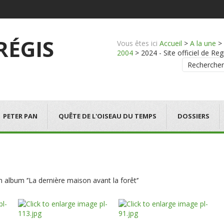
 RÉGIS
Vous êtes ici
Accueil
>
A la une
>
2004
>
2024 - Site officiel de Reg
Rechercher
PETER PAN
QUÊTE DE L'OISEAU DU TEMPS
DOSSIERS
lbum ‘’La dernière maison avant la forêt‘’