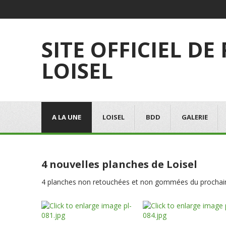
SITE OFFICIEL DE
LOISEL
A LA UNE
LOISEL
BDD
GALERIE
4 nouvelles planches de Loisel
4 planches non retouchées et non gommées du prochain a