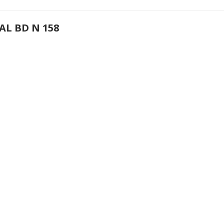
AL BD N 158