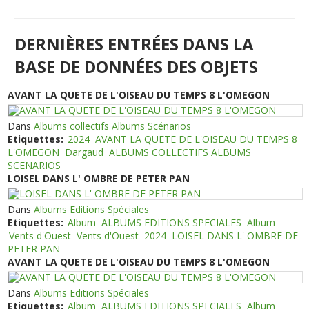
DERNIÈRES ENTRÉES DANS LA
BASE DE DONNÉES DES OBJETS
AVANT LA QUETE DE L'OISEAU DU TEMPS 8 L'OMEGON
Dans
Albums collectifs Albums Scénarios
Etiquettes:
2024
AVANT LA QUETE DE L'OISEAU DU TEMPS 8
L'OMEGON
Dargaud
ALBUMS COLLECTIFS ALBUMS
SCENARIOS
LOISEL DANS L' OMBRE DE PETER PAN
Dans
Albums Editions Spéciales
Etiquettes:
Album
ALBUMS EDITIONS SPECIALES
Album
Vents d'Ouest
Vents d'Ouest
2024
LOISEL DANS L' OMBRE DE
PETER PAN
AVANT LA QUETE DE L'OISEAU DU TEMPS 8 L'OMEGON
Dans
Albums Editions Spéciales
Etiquettes:
Album
ALBUMS EDITIONS SPECIALES
Album