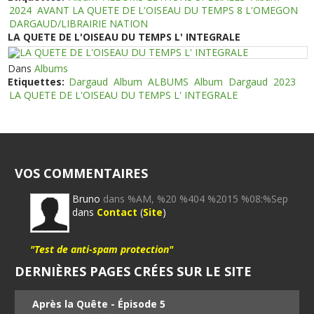
2024
AVANT LA QUETE DE L'OISEAU DU TEMPS 8 L'OMEGON
DARGAUD/LIBRAIRIE NATION
LA QUETE DE L'OISEAU DU TEMPS L' INTEGRALE
Dans
Albums
Etiquettes:
Dargaud
Album
ALBUMS
Album
Dargaud
2023
LA QUETE DE L'OISEAU DU TEMPS L' INTEGRALE
VOS COMMENTAIRES
Bruno
dans %AM, %20 %404 %2015 %08:%Sep
dans
Contact
(
Site
)
"Test de anti-spam protection"
DERNIÈRES PAGES CRÉES SUR LE SITE
Après la Quête - Épisode 5