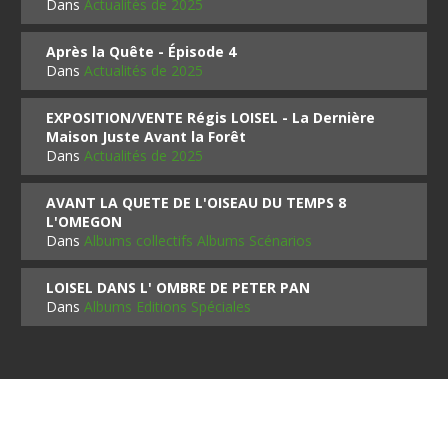
Dans
Actualités de 2025
Après la Quête - Épisode 4
Dans
Actualités de 2025
EXPOSITION/VENTE Régis LOISEL - La Dernière
Maison Juste Avant la Forêt
Dans
Actualités de 2025
AVANT LA QUETE DE L'OISEAU DU TEMPS 8
L'OMEGON
Dans
Albums collectifs Albums Scénarios
LOISEL DANS L' OMBRE DE PETER PAN
Dans
Albums Editions Spéciales