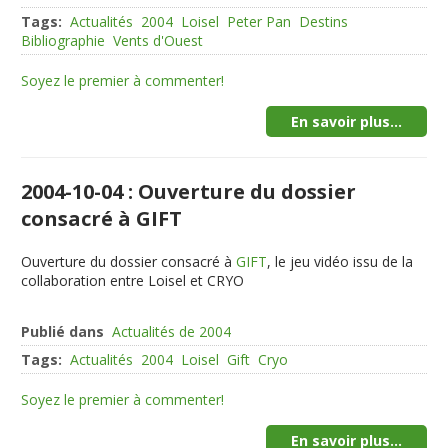
Tags:
Actualités
2004
Loisel
Peter Pan
Destins
Bibliographie
Vents d'Ouest
Soyez le premier à commenter!
En savoir plus...
2004-10-04 : Ouverture du dossier
consacré à GIFT
Ouverture du dossier consacré à
GIFT
, le jeu vidéo issu de la
collaboration entre Loisel et CRYO
Publié dans
Actualités de 2004
Tags:
Actualités
2004
Loisel
Gift
Cryo
Soyez le premier à commenter!
En savoir plus...