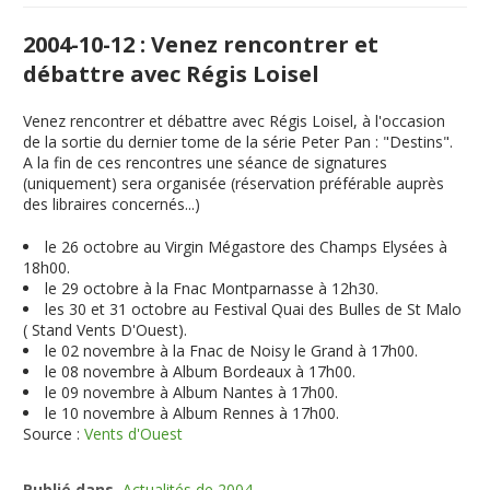
2004-10-12 : Venez rencontrer et
débattre avec Régis Loisel
Venez rencontrer et débattre avec Régis Loisel, à l'occasion
de la sortie du dernier tome de la série Peter Pan : "Destins".
A la fin de ces rencontres une séance de signatures
(uniquement) sera organisée (réservation préférable auprès
des libraires concernés...)
le 26 octobre au Virgin Mégastore des Champs Elysées à
18h00.
le 29 octobre à la Fnac Montparnasse à 12h30.
les 30 et 31 octobre au Festival Quai des Bulles de St Malo
( Stand Vents D'Ouest).
le 02 novembre à la Fnac de Noisy le Grand à 17h00.
le 08 novembre à Album Bordeaux à 17h00.
le 09 novembre à Album Nantes à 17h00.
le 10 novembre à Album Rennes à 17h00.
Source :
Vents d'Ouest
Publié dans
Actualités de 2004