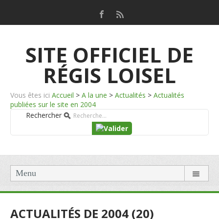
SITE OFFICIEL DE
RÉGIS LOISEL
Vous êtes ici
Accueil
>
A la une
>
Actualités
>
Actualités
publiées sur le site en 2004
Rechercher
Menu
ACTUALITÉS DE 2004 (20)