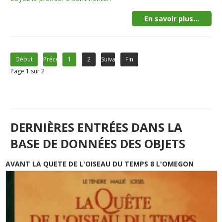
En savoir plus...
Début
Précédent
1
2
Suivant
Fin
Page 1 sur 2
DERNIÈRES ENTRÉES DANS LA
BASE DE DONNÉES DES OBJETS
AVANT LA QUETE DE L'OISEAU DU TEMPS 8 L'OMEGON