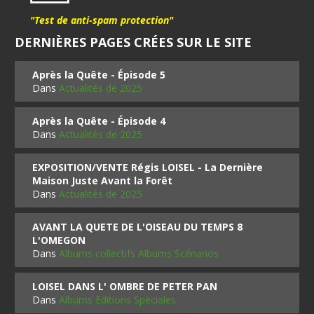
"Test de anti-spam protection"
DERNIÈRES PAGES CRÉES SUR LE SITE
Après la Quête - Épisode 5
Dans
Actualités de 2025
Après la Quête - Épisode 4
Dans
Actualités de 2025
EXPOSITION/VENTE Régis LOISEL - La Dernière
Maison Juste Avant la Forêt
Dans
Actualités de 2025
AVANT LA QUETE DE L'OISEAU DU TEMPS 8
L'OMEGON
Dans
Albums collectifs Albums Scénarios
LOISEL DANS L' OMBRE DE PETER PAN
Dans
Albums Editions Spéciales