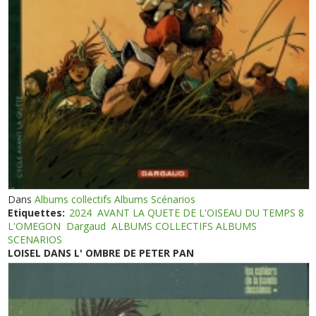
Dans
Albums collectifs Albums Scénarios
Etiquettes:
2024
AVANT LA QUETE DE L'OISEAU DU TEMPS 8
L'OMEGON
Dargaud
ALBUMS COLLECTIFS ALBUMS
SCENARIOS
LOISEL DANS L' OMBRE DE PETER PAN