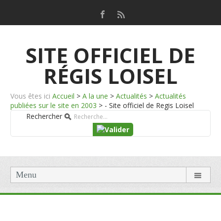
SITE OFFICIEL DE
RÉGIS LOISEL
Vous êtes ici
Accueil
>
A la une
>
Actualités
>
Actualités
publiées sur le site en 2003
>
- Site officiel de Regis Loisel
Rechercher
Menu