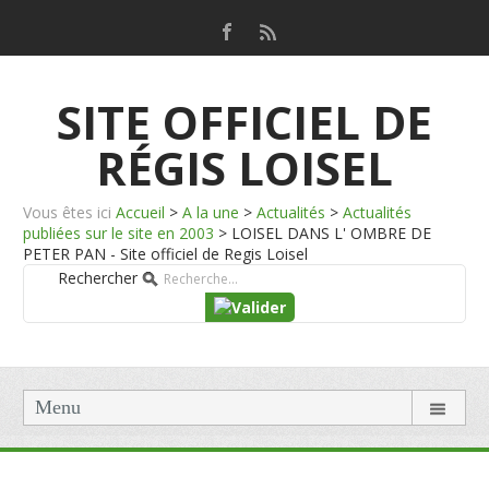
SITE OFFICIEL DE
RÉGIS LOISEL
Vous êtes ici
Accueil
>
A la une
>
Actualités
>
Actualités
publiées sur le site en 2003
>
LOISEL DANS L' OMBRE DE
PETER PAN - Site officiel de Regis Loisel
Rechercher
Menu