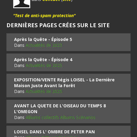
"Test de anti-spam protection"
DERNIÈRES PAGES CRÉES SUR LE SITE
Après la Quête - Épisode 5
Dans
Actualités de 2025
Après la Quête - Épisode 4
Dans
Actualités de 2025
EXPOSITION/VENTE Régis LOISEL - La Dernière
Maison Juste Avant la Forêt
Dans
Actualités de 2025
AVANT LA QUETE DE L'OISEAU DU TEMPS 8
L'OMEGON
Dans
Albums collectifs Albums Scénarios
LOISEL DANS L' OMBRE DE PETER PAN