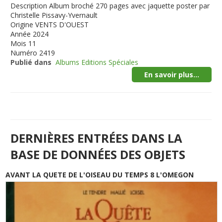
Description
Album broché 270 pages avec jaquette poster par
Christelle Pissavy-Yvernault
Origine
VENTS D'OUEST
Année
2024
Mois
11
Numéro
2419
Publié dans
Albums Editions Spéciales
En savoir plus...
DERNIÈRES ENTRÉES DANS LA
BASE DE DONNÉES DES OBJETS
AVANT LA QUETE DE L'OISEAU DU TEMPS 8 L'OMEGON