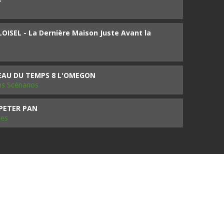
ISEL - La Dernière Maison Juste Avant la
SEAU DU TEMPS 8 L'OMEGON
ms Scénarios
 PETER PAN
les