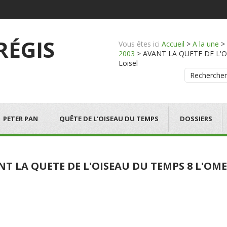
 RÉGIS
Vous êtes ici
Accueil
>
A la une
>
2003
>
AVANT LA QUETE DE L'OI
Loisel
Rechercher
PETER PAN
QUÊTE DE L'OISEAU DU TEMPS
DOSSIERS
NT LA QUETE DE L'OISEAU DU TEMPS 8 L'O