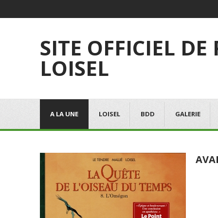
SITE OFFICIEL DE
LOISEL
A LA UNE
LOISEL
BDD
GALERIE
AVA