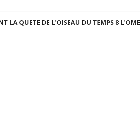
NT LA QUETE DE L'OISEAU DU TEMPS 8 L'O