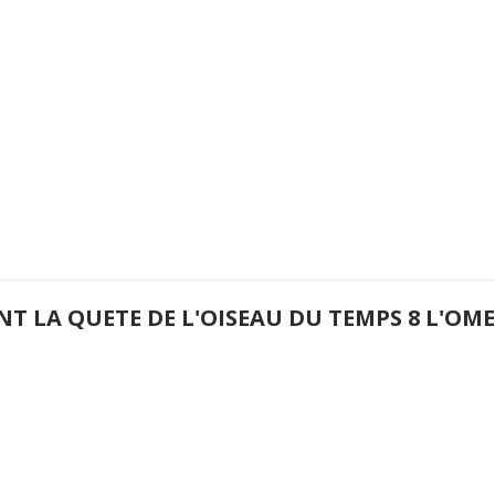
NT LA QUETE DE L'OISEAU DU TEMPS 8 L'O