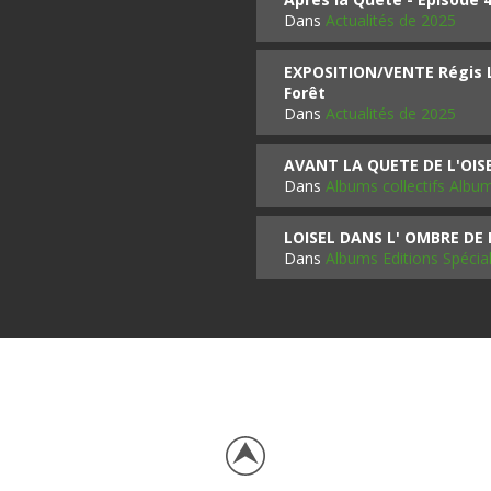
Dans
Actualités de 2025
EXPOSITION/VENTE Régis LO
Forêt
Dans
Actualités de 2025
AVANT LA QUETE DE L'OI
Dans
Albums collectifs Albu
LOISEL DANS L' OMBRE DE
Dans
Albums Editions Spécia