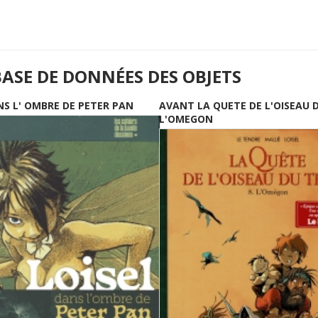
BASE DE DONNÉES DES OBJETS
NS L' OMBRE DE PETER PAN
AVANT LA QUETE DE L'OISEAU 
L'OMEGON