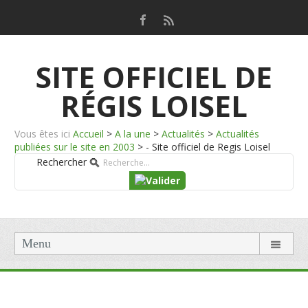
SITE OFFICIEL DE
RÉGIS LOISEL
Vous êtes ici
Accueil
>
A la une
>
Actualités
>
Actualités
publiées sur le site en 2003
>
- Site officiel de Regis Loisel
Rechercher
Menu