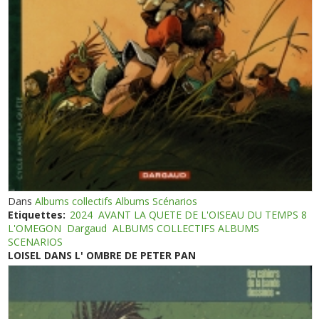
Dans
Albums collectifs Albums Scénarios
Etiquettes:
2024
AVANT LA QUETE DE L'OISEAU DU TEMPS 8
L'OMEGON
Dargaud
ALBUMS COLLECTIFS ALBUMS
SCENARIOS
LOISEL DANS L' OMBRE DE PETER PAN