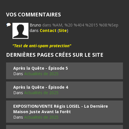
VOS COMMENTAIRES
Bruno
dans %AM, %20 %404 %2015 %08:%Sep
dans
Contact
(
Site
)
"Test de anti-spam protection"
DERNIÈRES PAGES CRÉES SUR LE SITE
Après la Quête - Épisode 5
Dans
Actualités de 2025
Après la Quête - Épisode 4
Dans
Actualités de 2025
EXPOSITION/VENTE Régis LOISEL - La Dernière
Maison Juste Avant la Forêt
Dans
Actualités de 2025