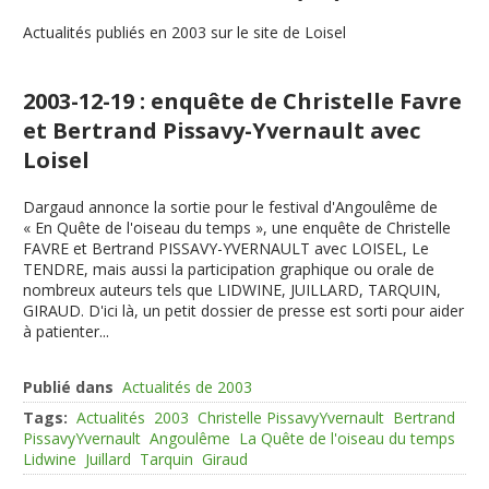
Actualités publiés en 2003 sur le site de Loisel
2003-12-19 : enquête de Christelle Favre
et Bertrand Pissavy-Yvernault avec
Loisel
Dargaud annonce la sortie pour le festival d'Angoulême de
« En Quête de l'oiseau du temps », une enquête de Christelle
FAVRE et Bertrand PISSAVY-YVERNAULT avec LOISEL, Le
TENDRE, mais aussi la participation graphique ou orale de
nombreux auteurs tels que LIDWINE, JUILLARD, TARQUIN,
GIRAUD. D'ici là, un petit dossier de presse est sorti pour aider
à patienter...
Publié dans
Actualités de 2003
Tags:
Actualités
2003
Christelle PissavyYvernault
Bertrand
PissavyYvernault
Angoulême
La Quête de l'oiseau du temps
Lidwine
Juillard
Tarquin
Giraud