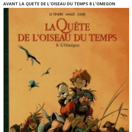
AVANT LA QUETE DE L'OISEAU DU TEMPS 8 L'OMEGON