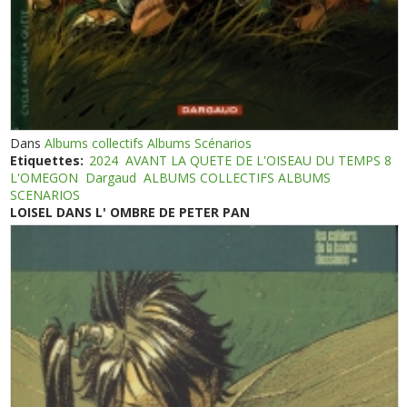
Dans
Albums collectifs Albums Scénarios
Etiquettes:
2024
AVANT LA QUETE DE L'OISEAU DU TEMPS 8
L'OMEGON
Dargaud
ALBUMS COLLECTIFS ALBUMS
SCENARIOS
LOISEL DANS L' OMBRE DE PETER PAN