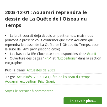
2003-12-01 : Aouamri reprendra le
dessin de La Quête de l'Oiseau du
Temps
Le bruit courait déjà depuis un petit temps, mais nous
pouvons à présent vous confirmer que c'est Aouamri qui
reprendra le dessin de La Quête de l' Oiseau du Temps, pour
la suite de l'Ami Javin (second cycle)
Les bas de la fée Clochette sont disponibles chez
Granit
Ouverture des pages "
Prix
" et "
Expositions
" dans la section
Biographie
Publié dans
Actualités de 2003
Tags:
Actualités
2003
La Quête de l'oiseau du temps
Aouamri
exposition
Prix
Granit
Soyez le premier à commenter!
En savoir plus...