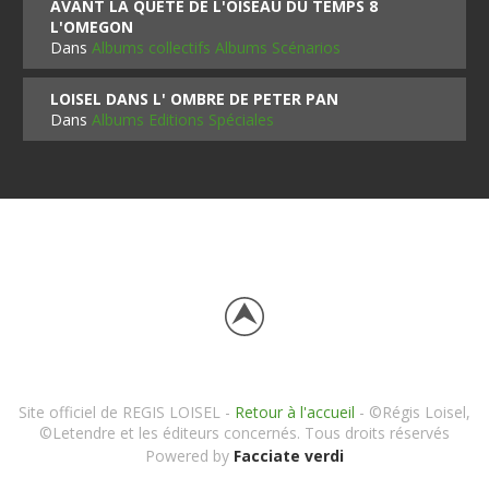
AVANT LA QUETE DE L'OISEAU DU TEMPS 8
L'OMEGON
Dans
Albums collectifs Albums Scénarios
LOISEL DANS L' OMBRE DE PETER PAN
Dans
Albums Editions Spéciales
Site officiel de REGIS LOISEL -
Retour à l'accueil
- ©Régis Loisel,
©Letendre et les éditeurs concernés. Tous droits réservés
Powered by
Facciate verdi