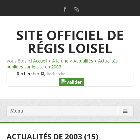
SITE OFFICIEL DE
RÉGIS LOISEL
Vous êtes ici
Accueil
>
A la une
>
Actualités
>
Actualités
publiées sur le site en 2003
Rechercher
Menu
ACTUALITÉS DE 2003 (15)